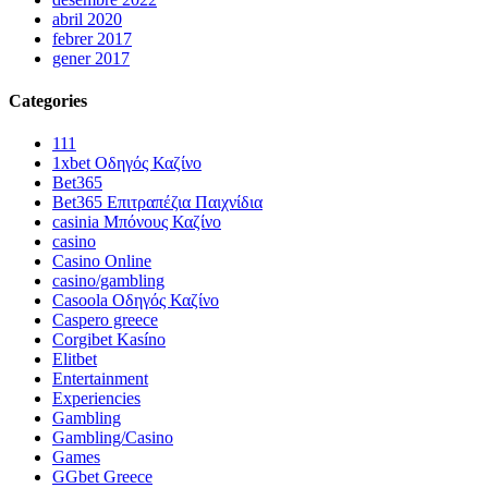
abril 2020
febrer 2017
gener 2017
Categories
111
1xbet Οδηγός Καζίνο
Bet365
Bet365 Επιτραπέζια Παιχνίδια
casinia Μπόνους Καζίνο
casino
Casino Online
casino/gambling
Casoola Οδηγός Καζίνο
Caspero greece
Corgibet Kasíno
Elitbet
Entertainment
Experiencies
Gambling
Gambling/Casino
Games
GGbet Greece