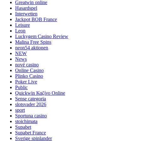
Greatwin online
Hasardspel
Interwetten
Jackpot BOB France
Leisure
Leon
Luckygem Casino Review
Malina Free Spins
neon54 aktionen
NEW
News
nové casino
Online Casino
Plinko Casino
Poker Live
Public
Quickwin Καζίνο Online
Sense categoria
slotsvader 2026
sport
Sportuna casino
stoichimata
Supabet
Supabet France
Sverige spinlander