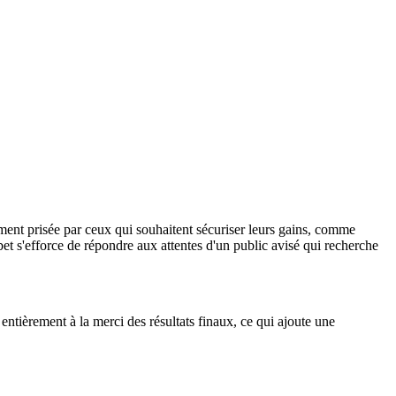
ement prisée par ceux qui souhaitent sécuriser leurs gains, comme
bet s'efforce de répondre aux attentes d'un public avisé qui recherche
 entièrement à la merci des résultats finaux, ce qui ajoute une