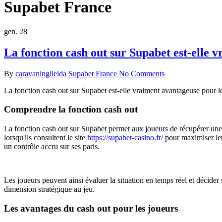
Supabet France
gen.
28
La fonction cash out sur Supabet est-elle 
By
caravaninglleida
Supabet France
No Comments
La fonction cash out sur Supabet est-elle vraiment avantageuse pour l
Comprendre la fonction cash out
La fonction cash out sur Supabet permet aux joueurs de récupérer une p
lorsqu'ils consultent le site
https://supabet-casino.fr/
pour maximiser leur
un contrôle accru sur ses paris.
Les joueurs peuvent ainsi évaluer la situation en temps réel et décider 
dimension stratégique au jeu.
Les avantages du cash out pour les joueurs