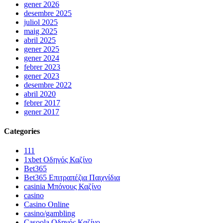
gener 2026
desembre 2025
juliol 2025
maig 2025
abril 2025
gener 2025
gener 2024
febrer 2023
gener 2023
desembre 2022
abril 2020
febrer 2017
gener 2017
Categories
111
1xbet Οδηγός Καζίνο
Bet365
Bet365 Επιτραπέζια Παιχνίδια
casinia Μπόνους Καζίνο
casino
Casino Online
casino/gambling
Casoola Οδηγός Καζίνο