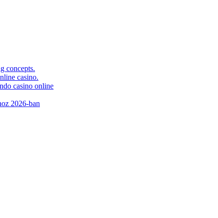
ng concepts.
nline casino.
ando casino online
hoz 2026-ban