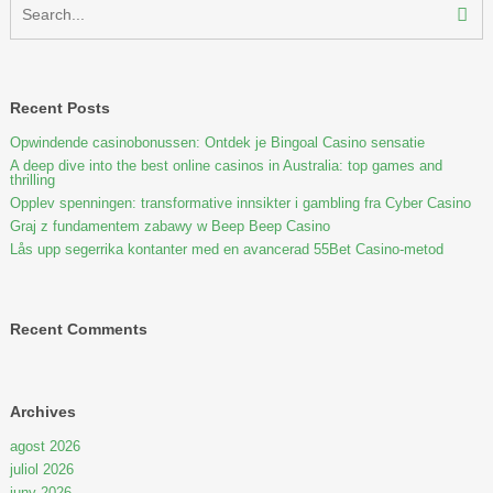
Recent Posts
Opwindende casinobonussen: Ontdek je Bingoal Casino sensatie
A deep dive into the best online casinos in Australia: top games and
thrilling
Opplev spenningen: transformative innsikter i gambling fra Cyber Casino
Graj z fundamentem zabawy w Beep Beep Casino
Lås upp segerrika kontanter med en avancerad 55Bet Casino-metod
Recent Comments
Archives
agost 2026
juliol 2026
juny 2026