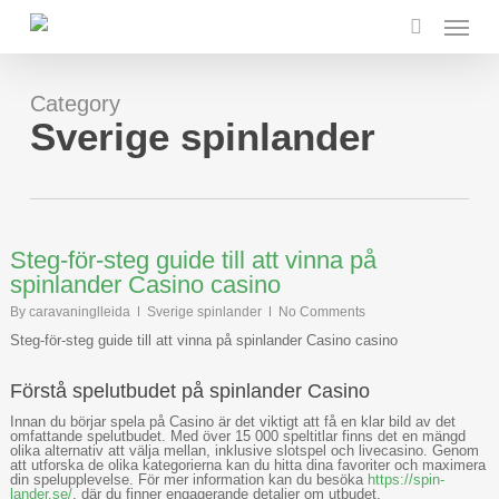
Skip
Menu
to
main
content
search
Category
Sverige spinlander
Steg-för-steg guide till att vinna på
spinlander Casino casino
By
caravaninglleida
Sverige spinlander
No Comments
Steg-för-steg guide till att vinna på spinlander Casino casino
Förstå spelutbudet på spinlander Casino
Innan du börjar spela på Casino är det viktigt att få en klar bild av det
omfattande spelutbudet. Med över 15 000 speltitlar finns det en mängd
olika alternativ att välja mellan, inklusive slotspel och livecasino. Genom
att utforska de olika kategorierna kan du hitta dina favoriter och maximera
din spelupplevelse. För mer information kan du besöka
https://spin-
lander.se/
, där du finner engagerande detaljer om utbudet.