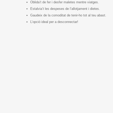
Oblida’t de fer i desfer maletes mentre viatges.
Estalvia’t les despeses de l’allotjament i dietes.
Gaudeix de la comoditat de tenir-ho tot al teu abast.
L’opció ideal per a desconnectar!