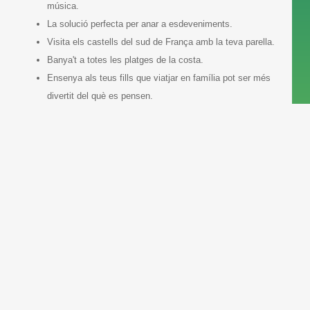
música.
La solució perfecta per anar a esdeveniments.
Visita els castells del sud de França amb la teva parella.
Banya't a totes les platges de la costa.
Ensenya als teus fills que viatjar en família pot ser més
divertit del què es pensen.