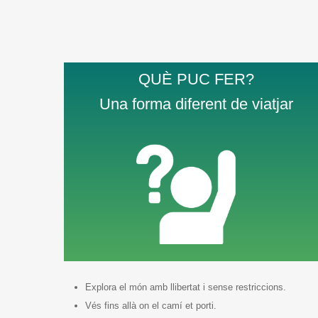
QUÈ PUC FER?
Una forma diferent de viatjar
Explora el món amb llibertat i sense restriccions.
Vés fins allà on el camí et porti.