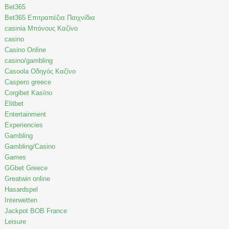
Bet365
Bet365 Επιτραπέζια Παιχνίδια
casinia Μπόνους Καζίνο
casino
Casino Online
casino/gambling
Casoola Οδηγός Καζίνο
Caspero greece
Corgibet Kasíno
Elitbet
Entertainment
Experiencies
Gambling
Gambling/Casino
Games
GGbet Greece
Greatwin online
Hasardspel
Interwetten
Jackpot BOB France
Leisure