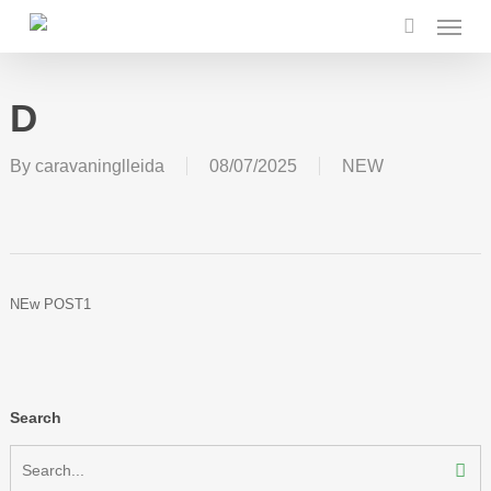
Skip
Menu
to
main
content
search
D
By
caravaninglleida
08/07/2025
NEW
NEw POST1
Search