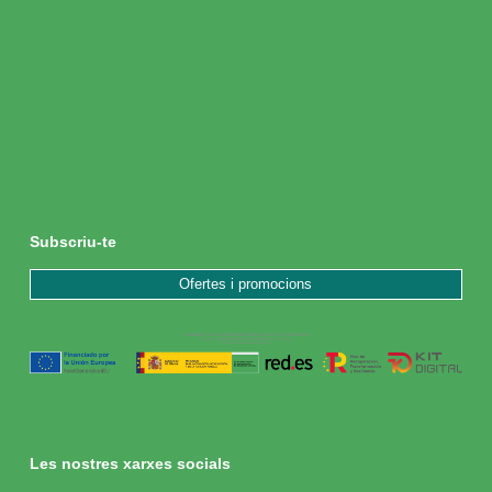
Subscriu-te
Ofertes i promocions
Les nostres xarxes socials