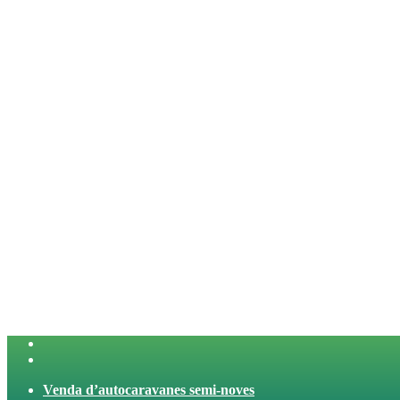
Skip
to
main
content
twitter
facebook
Venda d’autocaravanes semi-noves