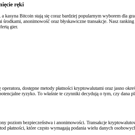
ięcie ręki
 a kasyna Bitcoin stają się coraz bardziej popularnym wyborem dla g
 środkami, anonimowość oraz błyskawiczne transakcje. Nasz ranking k
ertą gier.
ę operatora, dostępne metody płatności kryptowalutami oraz jasno ok
potencjalne ryzyko. To właśnie te czynniki decydują o tym, czy dana p
siony poziom bezpieczeństwa i anonimowości. Transakcje kryptowalutow
etod płatności, które często wymagają podania wielu danych osobowyc