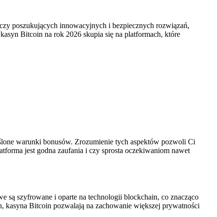
raczy poszukujących innowacyjnych i bezpiecznych rozwiązań,
asyn Bitcoin na rok 2026 skupia się na platformach, które
reślone warunki bonusów. Zrozumienie tych aspektów pozwoli Ci
latforma jest godna zaufania i czy sprosta oczekiwaniom nawet
e są szyfrowane i oparte na technologii blockchain, co znacząco
h, kasyna Bitcoin pozwalają na zachowanie większej prywatności