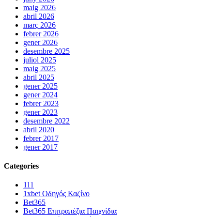
maig 2026
abril 2026
març 2026
febrer 2026
gener 2026
desembre 2025
juliol 2025
maig 2025
abril 2025
gener 2025
gener 2024
febrer 2023
gener 2023
desembre 2022
abril 2020
febrer 2017
gener 2017
Categories
111
1xbet Οδηγός Καζίνο
Bet365
Bet365 Επιτραπέζια Παιχνίδια