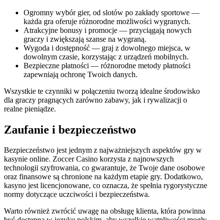
Ogromny wybór gier, od slotów po zakłady sportowe —
każda gra oferuje różnorodne możliwości wygranych.
Atrakcyjne bonusy i promocje — przyciągają nowych
graczy i zwiększają szanse na wygraną.
Wygoda i dostępność — graj z dowolnego miejsca, w
dowolnym czasie, korzystając z urządzeń mobilnych.
Bezpieczne płatności — różnorodne metody płatności
zapewniają ochronę Twoich danych.
Wszystkie te czynniki w połączeniu tworzą idealne środowisko
dla graczy pragnących zarówno zabawy, jak i rywalizacji o
realne pieniądze.
Zaufanie i bezpieczeństwo
Bezpieczeństwo jest jednym z najważniejszych aspektów gry w
kasynie online. Zoccer Casino korzysta z najnowszych
technologii szyfrowania, co gwarantuje, że Twoje dane osobowe
oraz finansowe są chronione na każdym etapie gry. Dodatkowo,
kasyno jest licencjonowane, co oznacza, że spełnia rygorystyczne
normy dotyczące uczciwości i bezpieczeństwa.
Warto również zwrócić uwagę na obsługę klienta, która powinna
być dostępna w języku polskim, aby wszelkie wątpliwości mogły