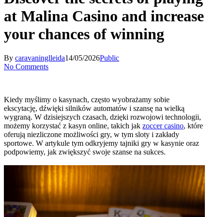
at Malina Casino and increase
your chances of winning
By
caravaninglleida
14/05/2026
Public
No Comments
Kiedy myślimy o kasynach, często wyobrażamy sobie
ekscytację, dźwięki silników automatów i szansę na wielką
wygraną. W dzisiejszych czasach, dzięki rozwojowi technologii,
możemy korzystać z kasyn online, takich jak
zoccer casino
, które
oferują niezliczone możliwości gry, w tym sloty i zakłady
sportowe. W artykule tym odkryjemy tajniki gry w kasynie oraz
podpowiemy, jak zwiększyć swoje szanse na sukces.