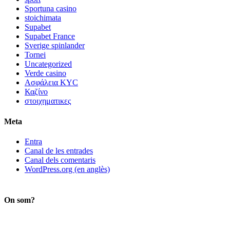
Sportuna casino
stoichimata
Supabet
Supabet France
Sverige spinlander
Tornei
Uncategorized
Verde casino
Ασφάλεια KYC
Καζίνο
στοιχηματικες
Meta
Entra
Canal de les entrades
Canal dels comentaris
WordPress.org (en anglès)
On som?