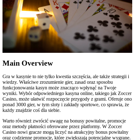
Main Overview
Gra w kasynie to nie tylko kwestia szczęścia, ale także strategii i
wiedzy. Właściwe zrozumienie gier, zasad oraz sposobu
funkcjonowania kasyn może znacząco wpłynąć na Twoje
wyniki. Wybór odpowiedniego kasyna online, takiego jak Zoccer
Casino, może ułatwić rozpoczęcie przygody z grami. Oferuje ono
ponad 3000 gier, w tym sloty i zakłady sportowe, co sprawia, że
każdy znajdzie coś dla siebie.
Warto również zwrócić uwagę na bonusy powitalne, promocje
oraz metody płatności oferowane przez platformy. W Zoccer
Casino nowi gracze mogą liczyć na atrakcyjny bonus powitalny
oraz codzienne promocje, które zwiększają potencjalne wygrane.