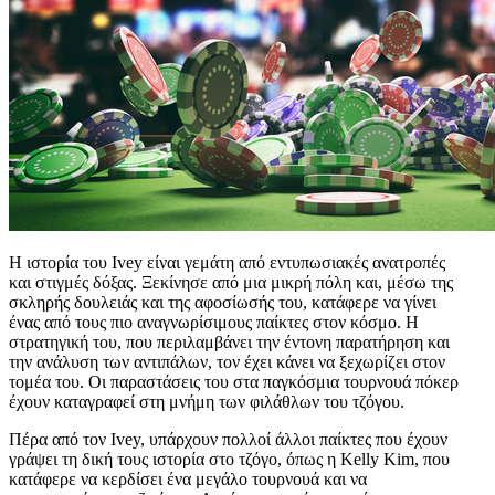
Η ιστορία του Ivey είναι γεμάτη από εντυπωσιακές ανατροπές
και στιγμές δόξας. Ξεκίνησε από μια μικρή πόλη και, μέσω της
σκληρής δουλειάς και της αφοσίωσής του, κατάφερε να γίνει
ένας από τους πιο αναγνωρίσιμους παίκτες στον κόσμο. Η
στρατηγική του, που περιλαμβάνει την έντονη παρατήρηση και
την ανάλυση των αντιπάλων, τον έχει κάνει να ξεχωρίζει στον
τομέα του. Οι παραστάσεις του στα παγκόσμια τουρνουά πόκερ
έχουν καταγραφεί στη μνήμη των φιλάθλων του τζόγου.
Πέρα από τον Ivey, υπάρχουν πολλοί άλλοι παίκτες που έχουν
γράψει τη δική τους ιστορία στο τζόγο, όπως η Kelly Kim, που
κατάφερε να κερδίσει ένα μεγάλο τουρνουά και να