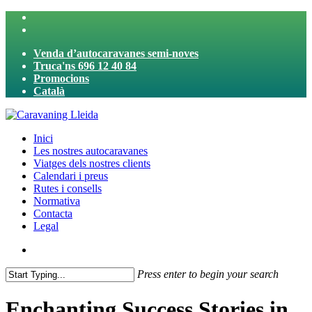
Skip
twitter
to
facebook
main
Venda d’autocaravanes semi-noves
content
Truca'ns 696 12 40 84
Promocions
Català
search
Menu
Inici
Les nostres autocaravanes
Viatges dels nostres clients
Calendari i preus
Rutes i consells
Normativa
Contacta
Legal
search
Press enter to begin your search
Close
Search
Enchanting Success Stories in