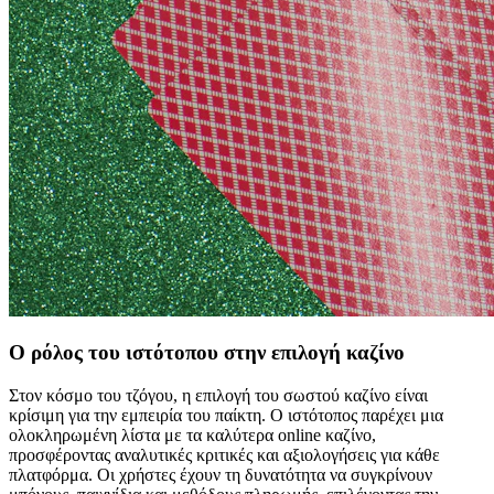
Ο ρόλος του ιστότοπου στην επιλογή καζίνο
Στον κόσμο του τζόγου, η επιλογή του σωστού καζίνο είναι
κρίσιμη για την εμπειρία του παίκτη. Ο ιστότοπος παρέχει μια
ολοκληρωμένη λίστα με τα καλύτερα online καζίνο,
προσφέροντας αναλυτικές κριτικές και αξιολογήσεις για κάθε
πλατφόρμα. Οι χρήστες έχουν τη δυνατότητα να συγκρίνουν