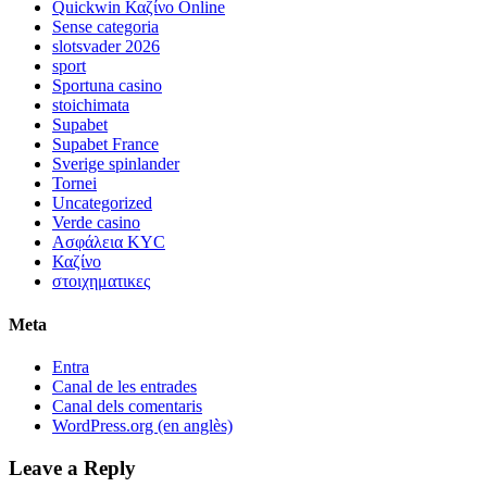
Quickwin Καζίνο Online
Sense categoria
slotsvader 2026
sport
Sportuna casino
stoichimata
Supabet
Supabet France
Sverige spinlander
Tornei
Uncategorized
Verde casino
Ασφάλεια KYC
Καζίνο
στοιχηματικες
Meta
Entra
Canal de les entrades
Canal dels comentaris
WordPress.org (en anglès)
Leave a Reply