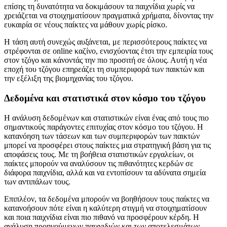
επίσης τη δυνατότητα να δοκιμάσουν τα παιχνίδια χωρίς να
χρειάζεται να στοιχηματίσουν πραγματικά χρήματα, δίνοντας την
ευκαιρία σε νέους παίκτες να μάθουν χωρίς ρίσκο.
Η τάση αυτή συνεχώς αυξάνεται, με περισσότερους παίκτες να
στρέφονται σε online καζίνο, ενισχύοντας έτσι την εμπειρία τους
στον τζόγο και κάνοντάς την πιο προσιτή σε όλους. Αυτή η νέα
εποχή του τζόγου επηρεάζει τη συμπεριφορά των παικτών και
την εξέλιξη της βιομηχανίας του τζόγου.
Δεδομένα και στατιστικά στον κόσμο του τζόγου
Η ανάλυση δεδομένων και στατιστικών είναι ένας από τους πιο
σημαντικούς παράγοντες επιτυχίας στον κόσμο του τζόγου. Η
κατανόηση των τάσεων και των συμπεριφορών των παικτών
μπορεί να προσφέρει στους παίκτες μια στρατηγική βάση για τις
αποφάσεις τους. Με τη βοήθεια στατιστικών εργαλείων, οι
παίκτες μπορούν να αναλύσουν τις πιθανότητες κερδών σε
διάφορα παιχνίδια, αλλά και να εντοπίσουν τα αδύνατα σημεία
των αντιπάλων τους.
Επιπλέον, τα δεδομένα μπορούν να βοηθήσουν τους παίκτες να
κατανοήσουν πότε είναι η καλύτερη στιγμή να στοιχηματίσουν
και ποια παιχνίδια είναι πιο πιθανό να προσφέρουν κέρδη. Η
ανάλυση προηγούμενων παιχνιδιών και των αποτελεσμάτων