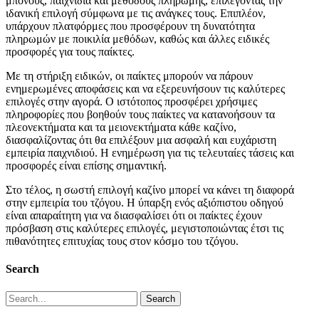
μπόνους, παιχνίδια και μεθόδους πληρωμής, επιλέγοντας την
ιδανική επιλογή σύμφωνα με τις ανάγκες τους. Επιπλέον,
υπάρχουν πλατφόρμες που προσφέρουν τη δυνατότητα
πληρωμών με ποικιλία μεθόδων, καθώς και άλλες ειδικές
προσφορές για τους παίκτες.
Με τη στήριξη ειδικών, οι παίκτες μπορούν να πάρουν
ενημερωμένες αποφάσεις και να εξερευνήσουν τις καλύτερες
επιλογές στην αγορά. Ο ιστότοπος προσφέρει χρήσιμες
πληροφορίες που βοηθούν τους παίκτες να κατανοήσουν τα
πλεονεκτήματα και τα μειονεκτήματα κάθε καζίνο,
διασφαλίζοντας ότι θα επιλέξουν μια ασφαλή και ευχάριστη
εμπειρία παιχνιδιού. Η ενημέρωση για τις τελευταίες τάσεις και
προσφορές είναι επίσης σημαντική.
Στο τέλος, η σωστή επιλογή καζίνο μπορεί να κάνει τη διαφορά
στην εμπειρία του τζόγου. Η ύπαρξη ενός αξιόπιστου οδηγού
είναι απαραίτητη για να διασφαλίσει ότι οι παίκτες έχουν
πρόσβαση στις καλύτερες επιλογές, μεγιστοποιώντας έτσι τις
πιθανότητες επιτυχίας τους στον κόσμο του τζόγου.
Search
Search