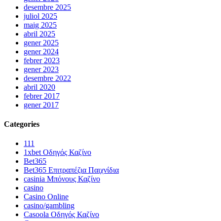
desembre 2025
juliol 2025
maig 2025
abril 2025
gener 2025
gener 2024
febrer 2023
gener 2023
desembre 2022
abril 2020
febrer 2017
gener 2017
Categories
111
1xbet Οδηγός Καζίνο
Bet365
Bet365 Επιτραπέζια Παιχνίδια
casinia Μπόνους Καζίνο
casino
Casino Online
casino/gambling
Casoola Οδηγός Καζίνο