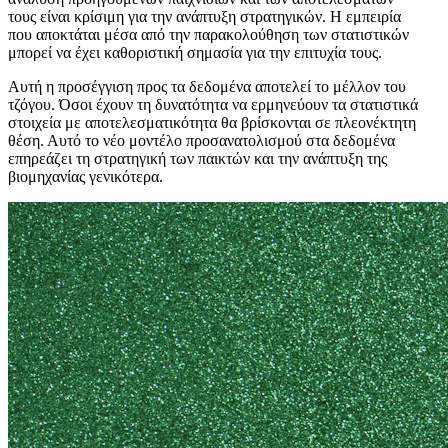
τους είναι κρίσιμη για την ανάπτυξη στρατηγικών. Η εμπειρία
που αποκτάται μέσα από την παρακολούθηση των στατιστικών
μπορεί να έχει καθοριστική σημασία για την επιτυχία τους.
Αυτή η προσέγγιση προς τα δεδομένα αποτελεί το μέλλον του
τζόγου. Όσοι έχουν τη δυνατότητα να ερμηνεύουν τα στατιστικά
στοιχεία με αποτελεσματικότητα θα βρίσκονται σε πλεονέκτητη
θέση. Αυτό το νέο μοντέλο προσανατολισμού στα δεδομένα
επηρεάζει τη στρατηγική των παικτών και την ανάπτυξη της
βιομηχανίας γενικότερα.