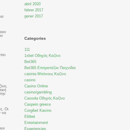
abril 2020
febrer 2017
gener 2017
ια
χουν
ων
Categories
111
έπει
1xbet Οδηγός Καζίνο
Bet365
Bet365 Επιτραπέζια Παιχνίδια
casinia Μπόνους Καζίνο
casino
ίνο,
Casino Online
τική
casino/gambling
 την
Casoola Οδηγός Καζίνο
Caspero greece
ς. Οι
Corgibet Kasíno
ν να
Elitbet
Entertainment
ουν
Experiencies