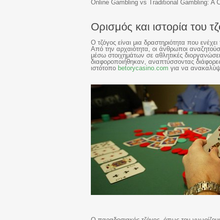
Online Gambling vs Traditional Gambling: A
Ορισμός και ιστορία του τ
Ο τζόγος είναι μια δραστηριότητα που ενέχε
Από την αρχαιότητα, οι άνθρωποι αναζητούσα
μέσω στοιχημάτων σε αθλητικές διοργανώσεις
διαφοροποιήθηκαν, αναπτύσσοντας διάφορες 
ιστότοπο
betorycasino.com
για να ανακαλύψε
Ο παραδοσιακός τζόγος, όπως τον γνωρίζουμ