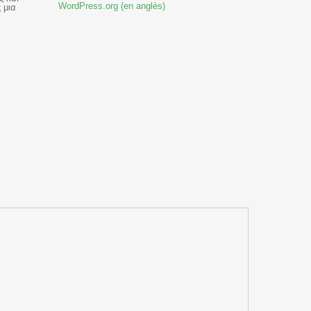
WordPress.org (en anglès)
 μια