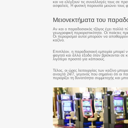
και να ελέγξουν τις συναλλαγές τους σε πρα
ασφαλείς. Η φυσική παρουσία μειώνει τους φ
Μειονεκτήματα του παραδ
Αν και ο παραδοσιακός τζόγος έχει πολλά πλ
γεωγραφική περιοριστικότητα. Οι παίκτες πρ
Οι περιορισμοί αυτοί μπορούν να αποθαρρύ
καζίνο.
Επιπλέον, η παραδοσιακή εμπειρία μπορεί ν
φαγητό και άλλα έξοδα όταν βρίσκονται σε κ
λιγότερο προσιτό για κάποιους.
Τέλος, οι ώρες λειτουργίας των καζίνο μπορ
ανοιχτά 24/7, γεγονός που σημαίνει ότι οι 
περιορίζει τη δυνατότητα συμμετοχής και μπ