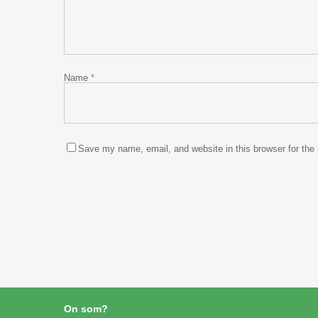
Name
*
Save my name, email, and website in this browser for the
On som?