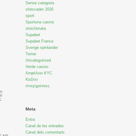
Sense categoria
slotsvader 2026
sport
Sportuna casino
stoichimata
Supabet
Supabet France
Sverige spinlander
Tornei
Uncategorized
Verde casino
Ασφάλεια KYC
Καζίνο
στοιχηματικες
υ.
πό
ς
Meta
Entra
Canal de les entrades
Canal dels comentaris
ς και