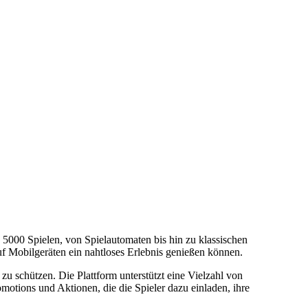
s 5000 Spielen, von Spielautomaten bis hin zu klassischen
uf Mobilgeräten ein nahtloses Erlebnis genießen können.
 zu schützen. Die Plattform unterstützt eine Vielzahl von
motions und Aktionen, die die Spieler dazu einladen, ihre