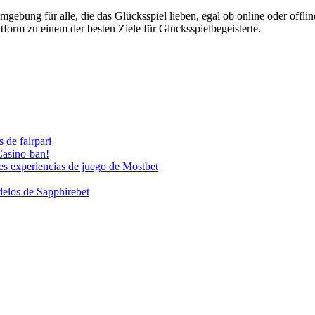
Umgebung für alle, die das Glücksspiel lieben, egal ob online oder off
form zu einem der besten Ziele für Glücksspielbegeisterte.
 de fairpari
Casino-ban!
es experiencias de juego de Mostbet
delos de Sapphirebet