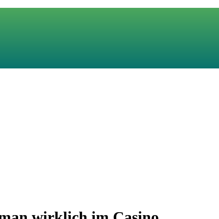
 man wirklich im Casino