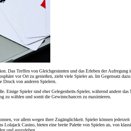
tion. Das Treffen von Gleichgesinnten und das Erleben der Aufregung i
mosphäre vor Ort zu genießen, zieht viele Spieler an. Im Gegensatz daz
ne Druck von anderen Spielern.
le. Einige Spieler sind eher Gelegenheits-Spieler, während andere das 
bung zu wählen und somit die Gewinnchancen zu maximieren.
nen, vor allem wegen ihrer Zugänglichkeit. Spieler können jederzeit und
 das Lolajack Casino, bieten eine breite Palette von Spielen an, von kla
inden und auszuleben.