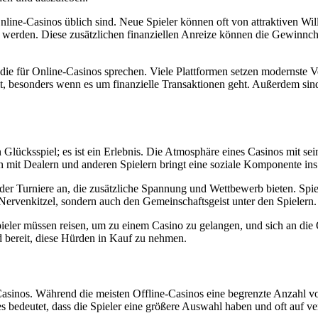
Online-Casinos üblich sind. Neue Spieler können oft von attraktiven W
rden. Diese zusätzlichen finanziellen Anreize können die Gewinnchan
 die für Online-Casinos sprechen. Viele Plattformen setzen modernste 
it, besonders wenn es um finanzielle Transaktionen geht. Außerdem sind
in Glücksspiel; es ist ein Erlebnis. Die Atmosphäre eines Casinos mit 
n mit Dealern und anderen Spielern bringt eine soziale Komponente ins 
oder Turniere an, die zusätzliche Spannung und Wettbewerb bieten. Spi
Nervenkitzel, sondern auch den Gemeinschaftsgeist unter den Spielern.
ieler müssen reisen, um zu einem Casino zu gelangen, und sich an die 
nd bereit, diese Hürden in Kauf zu nehmen.
-Casinos. Während die meisten Offline-Casinos eine begrenzte Anzahl 
 bedeutet, dass die Spieler eine größere Auswahl haben und oft auf ve