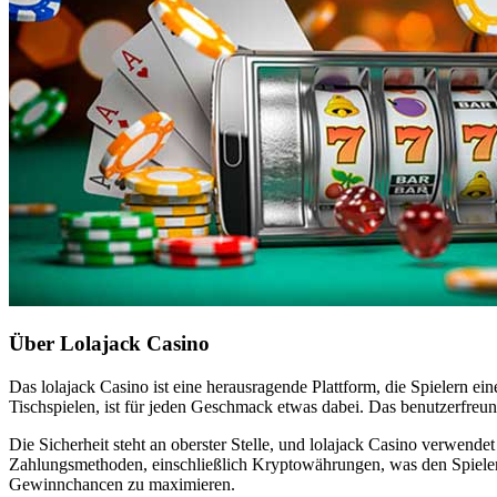
Über Lolajack Casino
Das lolajack Casino ist eine herausragende Plattform, die Spielern ei
Tischspielen, ist für jeden Geschmack etwas dabei. Das benutzerfreun
Die Sicherheit steht an oberster Stelle, und lolajack Casino verwende
Zahlungsmethoden, einschließlich Kryptowährungen, was den Spielern z
Gewinnchancen zu maximieren.