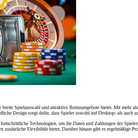
ne breite Spielauswahl und attraktive Bonusangebote bietet. Mit mehr al
dliche Design sorgt dafür, dass Spieler sowohl auf Desktop- als auch a
t fortschrittliche Technologien, um die Daten und Zahlungen der Spieler
usätzliche Flexibilität bietet. Darüber hinaus gibt es regelmäßige Pro