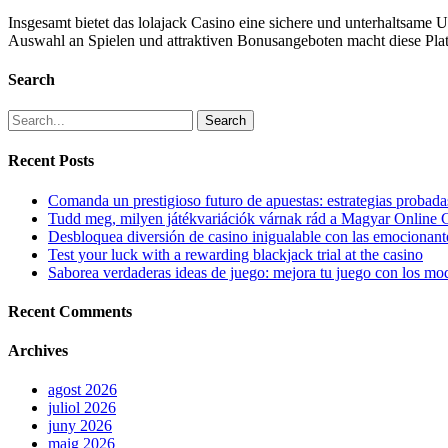
Insgesamt bietet das lolajack Casino eine sichere und unterhaltsame 
Auswahl an Spielen und attraktiven Bonusangeboten macht diese Platt
Search
Search
Recent Posts
Comanda un prestigioso futuro de apuestas: estrategias probadas
Tudd meg, milyen játékvariációk várnak rád a Magyar Online 
Desbloquea diversión de casino inigualable con las emocionant
Test your luck with a rewarding blackjack trial at the casino
Saborea verdaderas ideas de juego: mejora tu juego con los mo
Recent Comments
Archives
agost 2026
juliol 2026
juny 2026
maig 2026