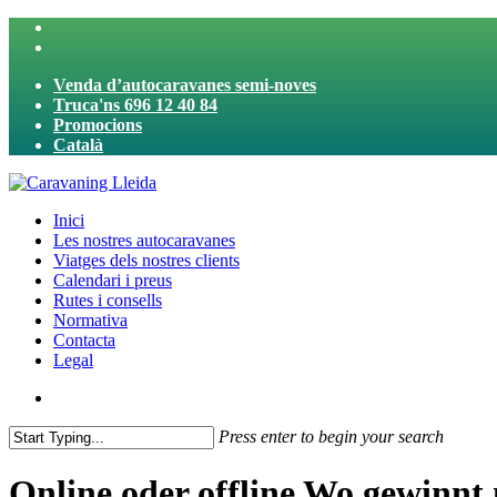
Skip
twitter
to
facebook
main
Venda d’autocaravanes semi-noves
content
Truca'ns 696 12 40 84
Promocions
Català
search
Menu
Inici
Les nostres autocaravanes
Viatges dels nostres clients
Calendari i preus
Rutes i consells
Normativa
Contacta
Legal
search
Press enter to begin your search
Close
Search
Online oder offline Wo gewinnt