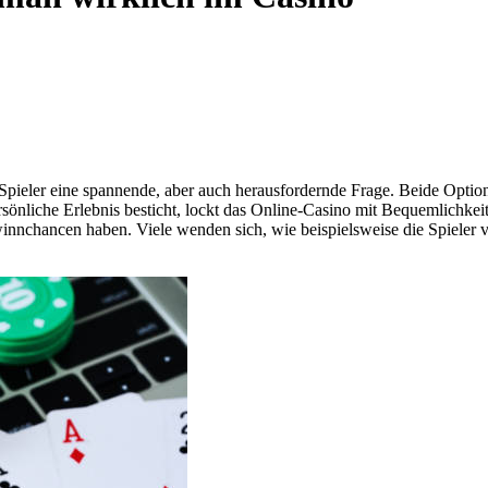
 Spieler eine spannende, aber auch herausfordernde Frage. Beide Optio
önliche Erlebnis besticht, lockt das Online-Casino mit Bequemlichkeit
innchancen haben. Viele wenden sich, wie beispielsweise die Spieler