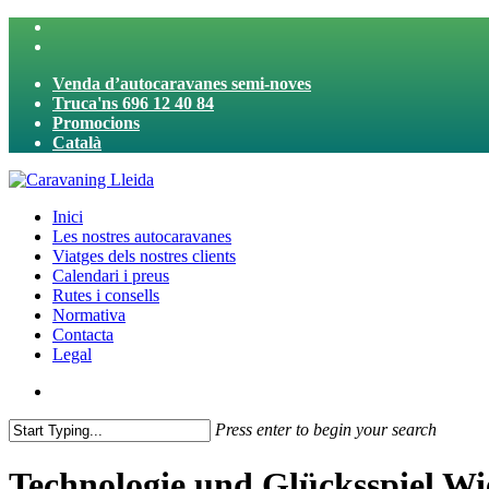
Skip
twitter
to
facebook
main
Venda d’autocaravanes semi-noves
content
Truca'ns 696 12 40 84
Promocions
Català
search
Menu
Inici
Les nostres autocaravanes
Viatges dels nostres clients
Calendari i preus
Rutes i consells
Normativa
Contacta
Legal
search
Press enter to begin your search
Close
Search
Technologie und Glücksspiel Wie