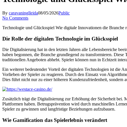
By
caravaninglleida
08/05/2026
Public
No Comments
Technologie und Glücksspiel Wie digitale Innovationen die Branche r
Die Rolle der digitalen Technologie im Glücksspiel
Die Digitalisierung hat in den letzten Jahren alle Lebensbereiche bee
haben begonnen, die Branche grundlegend zu transformieren. Diese Te
traditionellen Angeboten abhebt. Spieler können nun in Echtzeit int
Ein weiterer bedeutender Vorteil der digitalen Technologien ist die 
Vorlieben der Spieler zu reagieren. Durch den Einsatz von Algorithme
Dies führt nicht nur zu einer höheren Kundenzufriedenheit, sondern au
Zusätzlich trägt die Digitalisierung zur Erhöhung der Sicherheit bei
Plattformen haben. Betrugsprävention wird durch maschinelles Lernen
Spieler zu gewinnen und langfristige Beziehungen aufzubauen.
Wie Gamification das Spielerlebnis verändert