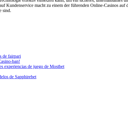
Technologie effektiv einsetzen kann, um ein sicheres, unterhaltsames 
auf Kundenservice macht zu einem der führenden Online-Casinos auf dem
e sind.
 de fairpari
Casino-ban!
es experiencias de juego de Mostbet
delos de Sapphirebet