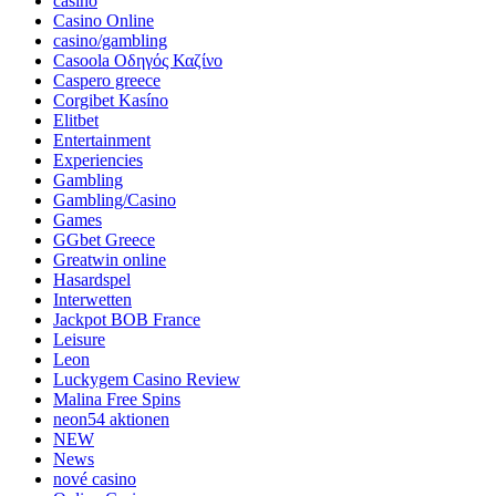
casino
Casino Online
casino/gambling
Casoola Οδηγός Καζίνο
Caspero greece
Corgibet Kasíno
Elitbet
Entertainment
Experiencies
Gambling
Gambling/Casino
Games
GGbet Greece
Greatwin online
Hasardspel
Interwetten
Jackpot BOB France
Leisure
Leon
Luckygem Casino Review
Malina Free Spins
neon54 aktionen
NEW
News
nové casino