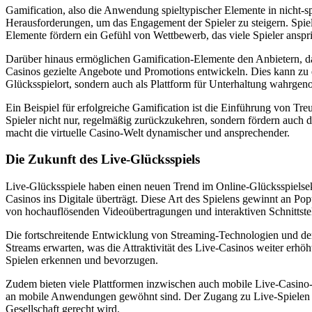
Gamification, also die Anwendung spieltypischer Elemente in nicht-s
Herausforderungen, um das Engagement der Spieler zu steigern. Spiel
Elemente fördern ein Gefühl von Wettbewerb, das viele Spieler anspri
Darüber hinaus ermöglichen Gamification-Elemente den Anbietern, da
Casinos gezielte Angebote und Promotions entwickeln. Dies kann zu e
Glücksspielort, sondern auch als Plattform für Unterhaltung wahrge
Ein Beispiel für erfolgreiche Gamification ist die Einführung von T
Spieler nicht nur, regelmäßig zurückzukehren, sondern fördern auch
macht die virtuelle Casino-Welt dynamischer und ansprechender.
Die Zukunft des Live-Glücksspiels
Live-Glücksspiele haben einen neuen Trend im Online-Glücksspielsekto
Casinos ins Digitale überträgt. Diese Art des Spielens gewinnt an Pop
von hochauflösenden Videoübertragungen und interaktiven Schnittstell
Die fortschreitende Entwicklung von Streaming-Technologien und der
Streams erwarten, was die Attraktivität des Live-Casinos weiter erhö
Spielen erkennen und bevorzugen.
Zudem bieten viele Plattformen inzwischen auch mobile Live-Casino-Spie
an mobile Anwendungen gewöhnt sind. Der Zugang zu Live-Spielen üb
Gesellschaft gerecht wird.