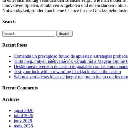
In einer sich ständig verändernden Branche zeigt , wie man moderne 
innovativen Spielen, attraktiven Angeboten und einem starken Fokus 
Notwendigkeit, sondern auch eine Chance für die Glücksspielindustri
Search
Search
Recent Posts
Comanda un prestigioso futuro de apuestas: estrategias probadas
Tudd meg, milyen játékvariációk várnak rád a Magyar Online 
Desbloquea diversión de casino inigualable con las emocionant
Test your luck with a rewarding blackjack trial at the casino
Saborea verdaderas ideas de juego: mejora tu juego con los mo
Recent Comments
Archives
agost 2026
juliol 2026
juny 2026
maig 2026