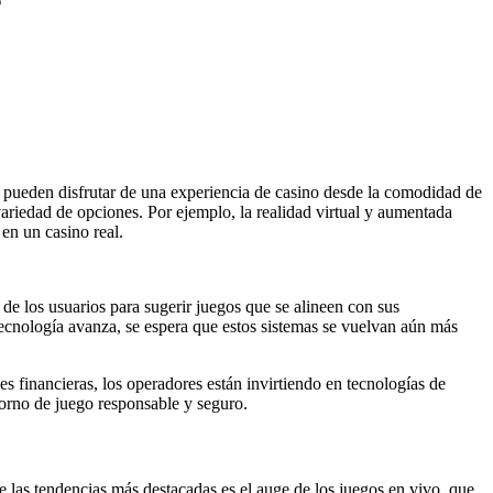
a pueden disfrutar de una experiencia de casino desde la comodidad de
variedad de opciones. Por ejemplo, la realidad virtual y aumentada
en un casino real.
 de los usuarios para sugerir juegos que se alineen con sus
 tecnología avanza, se espera que estos sistemas se vuelvan aún más
es financieras, los operadores están invirtiendo en tecnologías de
torno de juego responsable y seguro.
 las tendencias más destacadas es el auge de los juegos en vivo, que