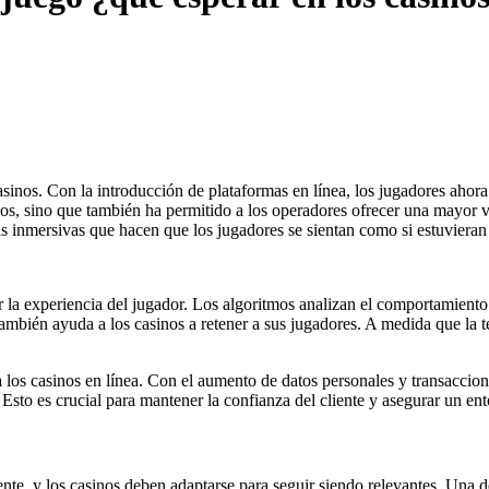
sinos. Con la introducción de plataformas en línea, los jugadores ahor
egos, sino que también ha permitido a los operadores ofrecer una mayor 
inmersivas que hacen que los jugadores se sientan como si estuvieran 
zar la experiencia del jugador. Los algoritmos analizan el comportamiento
e también ayuda a los casinos a retener a sus jugadores. A medida que la
a los casinos en línea. Con el aumento de datos personales y transaccion
 Esto es crucial para mantener la confianza del cliente y asegurar un en
te, y los casinos deben adaptarse para seguir siendo relevantes. Una de