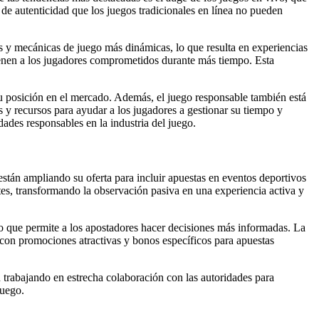
 de autenticidad que los juegos tradicionales en línea no pueden
s y mecánicas de juego más dinámicas, lo que resulta en experiencias
ienen a los jugadores comprometidos durante más tiempo. Esta
u posición en el mercado. Además, el juego responsable también está
 y recursos para ayudar a los jugadores a gestionar su tiempo y
dades responsables en la industria del juego.
 están ampliando su oferta para incluir apuestas en eventos deportivos
es, transformando la observación pasiva en una experiencia activa y
lo que permite a los apostadores hacer decisiones más informadas. La
 con promociones atractivas y bonos específicos para apuestas
 trabajando en estrecha colaboración con las autoridades para
juego.