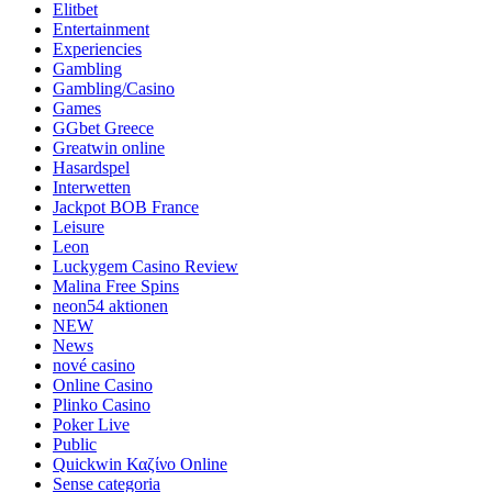
Elitbet
Entertainment
Experiencies
Gambling
Gambling/Casino
Games
GGbet Greece
Greatwin online
Hasardspel
Interwetten
Jackpot BOB France
Leisure
Leon
Luckygem Casino Review
Malina Free Spins
neon54 aktionen
NEW
News
nové casino
Online Casino
Plinko Casino
Poker Live
Public
Quickwin Καζίνο Online
Sense categoria