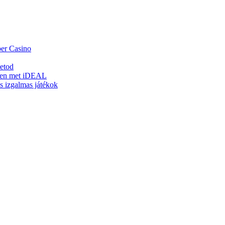
ber Casino
etod
alen met iDEAL
s izgalmas játékok