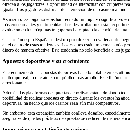
ofrecen a los jugadores la oportunidad de interactuar con crupieres re
igualar. Los jugadores disfrutan de la emoción de un casino real mient
Asimismo, las tragamonedas han recibido un impulso significativo en 
más emocionantes y entretenidas. Los desarrolladores están experimen
evolución en los máquinas tragaperras ha captado la atención de una 
Casino Dudespin España se destaca por ofrecer una variedad de juego
en el centro de estas tendencias. Los casinos están implementando pr
dinero de manera efectiva. Esta tendencia no solo beneficia a los juga
Apuestas deportivas y su crecimiento
El crecimiento de las apuestas deportivas ha sido notable en los último
en tiempo real, lo que atrae a un público más amplio. Este fenómeno 
emocionante.
Además, las plataformas de apuestas deportivas están adoptando tecnol
posibilidad de realizar apuestas en directo durante los eventos ha añ
deportivas, ha hecho que los casinos sean aún más competitivos.
Sin embargo, esta expansión también conlleva desafíos, especialmente 
asegurarse de que las prácticas de apuestas se realicen de manera étic
Innovaciones en el diseño de casinos