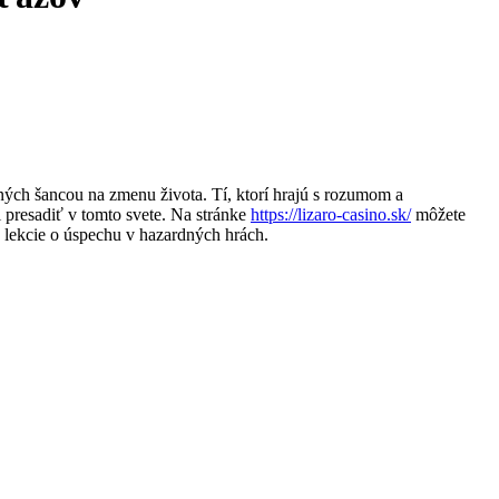
ých šancou na zmenu života. Tí, ktorí hrajú s rozumom a
i presadiť v tomto svete. Na stránke
https://lizaro-casino.sk/
môžete
 lekcie o úspechu v hazardných hrách.