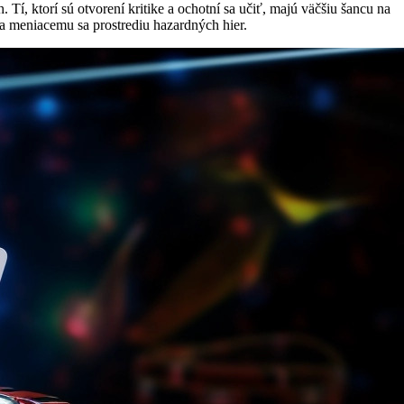
 Tí, ktorí sú otvorení kritike a ochotní sa učiť, majú väčšiu šancu na
 meniacemu sa prostrediu hazardných hier.