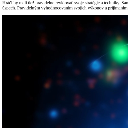
Hráči by mali tiež pravidelne revidovať svoje stratégie a techniky. Sa
úspech. Pravidelným vyhodnocovaním svojich výkonov a prijímaním n