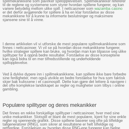
spillmekanikkene som påvirker spillopplevelsen. Spillmekanikker refererer
til de reglene og systemene som styrer hvordan spillene fungerer, og kan
variere betydelig mellom ulike spill. I nettcasinoer som
wazamba casino
er det derfor avgjørende for spillere å ha en klar forståelse av disse
mekanikkene for å kunne ta informerte beslutninger og maksimere
sjansene sine til å vinne.
I denne artikkelen vil vi utforske de mest populære spillmekanikkene som
finnes i nettcasinoer. Vi vil se på hvordan disse mekanikkene fungerer,
hvilke strategier spillere kan bruke, og hvordan man kan tilpasse seg ulike
spilltyper for å oppnå bedre resultater. Forståelse av disse konseptene
kan også bidra til en mer tilfredsstillende og underholdende
spillopplevelse.
Ved å dykke dypere inn i spillmekanikkene, kan spillere ikke bare forbedre
sine ferdigheter, men også utvikle en bedre forståelse for hva som faktisk
skjer bak kulissene i et casinospill. Dette kan gjøre det lettere å navigere i
det ofte komplekse landskapet av regler og muligheter som tilbys i online
gambling.
Populære spilltyper og deres mekanikker
Det finnes en rekke forskjellige spilltyper i nettcasinoer, hver med sine
unike mekanikker. Slotspill er blant de mest populære, kjent for sine enkle
regler og spennende grafikk. Disse spillene baserer seg ofte på tilfeldige
tallgeneratorer (RNG), som sikrer at resultatene er helt tilfeldige og
rettferdige. Forståelsen av hvordan disse RNG-ene fungerer kan hjelpe