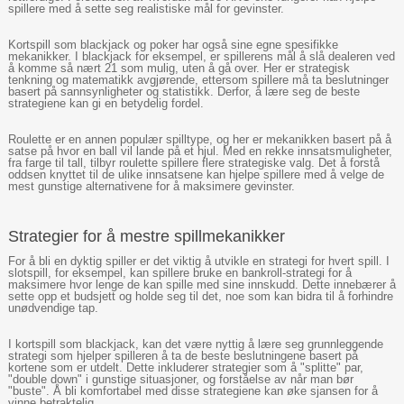
spillere med å sette seg realistiske mål for gevinster.
Kortspill som blackjack og poker har også sine egne spesifikke
mekanikker. I blackjack for eksempel, er spillerens mål å slå dealeren ved
å komme så nært 21 som mulig, uten å gå over. Her er strategisk
tenkning og matematikk avgjørende, ettersom spillere må ta beslutninger
basert på sannsynligheter og statistikk. Derfor, å lære seg de beste
strategiene kan gi en betydelig fordel.
Roulette er en annen populær spilltype, og her er mekanikken basert på å
satse på hvor en ball vil lande på et hjul. Med en rekke innsatsmuligheter,
fra farge til tall, tilbyr roulette spillere flere strategiske valg. Det å forstå
oddsen knyttet til de ulike innsatsene kan hjelpe spillere med å velge de
mest gunstige alternativene for å maksimere gevinster.
Strategier for å mestre spillmekanikker
For å bli en dyktig spiller er det viktig å utvikle en strategi for hvert spill. I
slotspill, for eksempel, kan spillere bruke en bankroll-strategi for å
maksimere hvor lenge de kan spille med sine innskudd. Dette innebærer å
sette opp et budsjett og holde seg til det, noe som kan bidra til å forhindre
unødvendige tap.
I kortspill som blackjack, kan det være nyttig å lære seg grunnleggende
strategi som hjelper spilleren å ta de beste beslutningene basert på
kortene som er utdelt. Dette inkluderer strategier som å "splitte" par,
"double down" i gunstige situasjoner, og forståelse av når man bør
"buste". Å bli komfortabel med disse strategiene kan øke sjansen for å
vinne betraktelig.