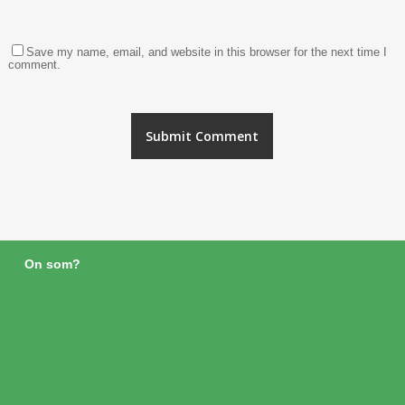
Save my name, email, and website in this browser for the next time I
comment.
On som?