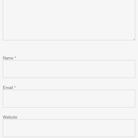
Name
*
Email
*
Website