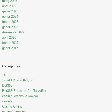
maig 2025
abril 2025
gener 2025
gener 2024
febrer 2023
gener 2023
desembre 2022
abril 2020
febrer 2017
gener 2017
Categories
111
1xbet Οδηγός Καζίνο
Bet365
Bet365 Επιτραπέζια Παιχνίδια
casinia Μπόνους Καζίνο
casino
Casino Online
casino/gambling