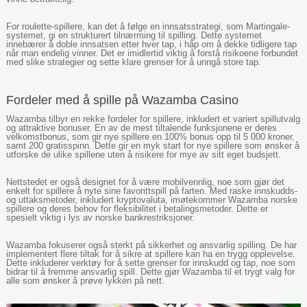
For roulette-spillere, kan det å følge en innsatsstrategi, som Martingale-
systemet, gi en strukturert tilnærming til spilling. Dette systemet
innebærer å doble innsatsen etter hver tap, i håp om å dekke tidligere tap
når man endelig vinner. Det er imidlertid viktig å forstå risikoene forbundet
med slike strategier og sette klare grenser for å unngå store tap.
Fordeler med å spille på Wazamba Casino
Wazamba tilbyr en rekke fordeler for spillere, inkludert et variert spillutvalg
og attraktive bonuser. En av de mest tiltalende funksjonene er deres
velkomstbonus, som gir nye spillere en 100% bonus opp til 5 000 kroner,
samt 200 gratisspinn. Dette gir en myk start for nye spillere som ønsker å
utforske de ulike spillene uten å risikere for mye av sitt eget budsjett.
Nettstedet er også designet for å være mobilvennlig, noe som gjør det
enkelt for spillere å nyte sine favorittspill på farten. Med raske innskudds-
og uttaksmetoder, inkludert kryptovaluta, imøtekommer Wazamba norske
spillere og deres behov for fleksibilitet i betalingsmetoder. Dette er
spesielt viktig i lys av norske bankrestriksjoner.
Wazamba fokuserer også sterkt på sikkerhet og ansvarlig spilling. De har
implementert flere tiltak for å sikre at spillere kan ha en trygg opplevelse.
Dette inkluderer verktøy for å sette grenser for innskudd og tap, noe som
bidrar til å fremme ansvarlig spill. Dette gjør Wazamba til et trygt valg for
alle som ønsker å prøve lykken på nett.