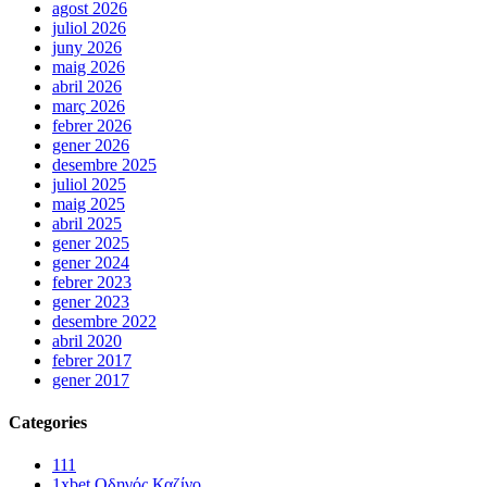
agost 2026
juliol 2026
juny 2026
maig 2026
abril 2026
març 2026
febrer 2026
gener 2026
desembre 2025
juliol 2025
maig 2025
abril 2025
gener 2025
gener 2024
febrer 2023
gener 2023
desembre 2022
abril 2020
febrer 2017
gener 2017
Categories
111
1xbet Οδηγός Καζίνο