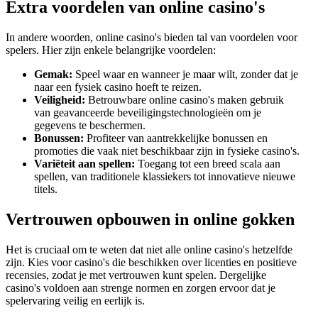
Extra voordelen van online casino's
In andere woorden, online casino's bieden tal van voordelen voor
spelers. Hier zijn enkele belangrijke voordelen:
Gemak:
Speel waar en wanneer je maar wilt, zonder dat je
naar een fysiek casino hoeft te reizen.
Veiligheid:
Betrouwbare online casino's maken gebruik
van geavanceerde beveiligingstechnologieën om je
gegevens te beschermen.
Bonussen:
Profiteer van aantrekkelijke bonussen en
promoties die vaak niet beschikbaar zijn in fysieke casino's.
Variëteit aan spellen:
Toegang tot een breed scala aan
spellen, van traditionele klassiekers tot innovatieve nieuwe
titels.
Vertrouwen opbouwen in online gokken
Het is cruciaal om te weten dat niet alle online casino's hetzelfde
zijn. Kies voor casino's die beschikken over licenties en positieve
recensies, zodat je met vertrouwen kunt spelen. Dergelijke
casino's voldoen aan strenge normen en zorgen ervoor dat je
spelervaring veilig en eerlijk is.