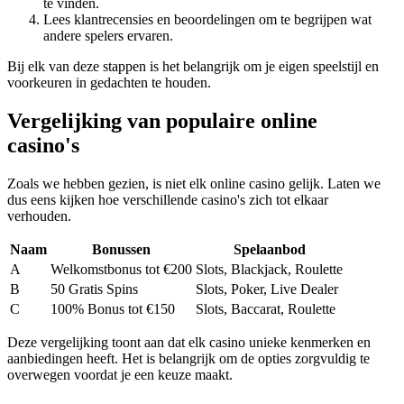
te vinden.
Lees klantrecensies en beoordelingen om te begrijpen wat
andere spelers ervaren.
Bij elk van deze stappen is het belangrijk om je eigen speelstijl en
voorkeuren in gedachten te houden.
Vergelijking van populaire online
casino's
Zoals we hebben gezien, is niet elk online casino gelijk. Laten we
dus eens kijken hoe verschillende casino's zich tot elkaar
verhouden.
Naam
Bonussen
Spelaanbod
A
Welkomstbonus tot €200
Slots, Blackjack, Roulette
B
50 Gratis Spins
Slots, Poker, Live Dealer
C
100% Bonus tot €150
Slots, Baccarat, Roulette
Deze vergelijking toont aan dat elk casino unieke kenmerken en
aanbiedingen heeft. Het is belangrijk om de opties zorgvuldig te
overwegen voordat je een keuze maakt.