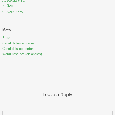
Ασφάλεια KYC
Καζίνο
στοιχηματικες
Meta
Entra
Canal de les entrades
Canal dels comentaris
WordPress.org (en anglès)
Leave a Reply