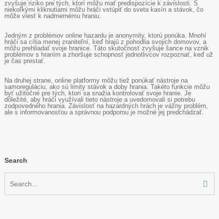
zvyšuje riziko pre tých, ktorí môžu mať predispozície k závislosti. S
niekoľkými kliknutiami môžu hráči vstúpiť do sveta kasín a stávok, čo
môže viesť k nadmernému hraniu.
Jedným z problémov online hazardu je anonymity, ktorú ponúka. Mnohí
hráči sa cítia menej zraniteľní, keď hrajú z pohodlia svojich domovov, a
môžu prehliadať svoje hranice. Táto skutočnosť zvyšuje šance na vznik
problémov s hraním a zhoršuje schopnosť jednotlivcov rozpoznať, keď už
je čas prestať.
Na druhej strane, online platformy môžu tiež ponúkať nástroje na
samoreguláciu, ako sú limity stávok a doby hrania. Takéto funkcie môžu
byť užitočné pre tých, ktorí sa snažia kontrolovať svoje hranie. Je
dôležité, aby hráči využívali tieto nástroje a uvedomovali si potrebu
zodpovedného hrania. Závislosť na hazardných hrách je vážny problém,
ale s informovanosťou a správnou podporou je možné jej predchádzať.
Search