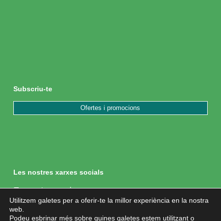
Subscriu-te
Ofertes i promocions
Les nostres xarxes socials
Ens pots seguir a:
Utilitzem galetes per a oferir-te la millor experiència en la nostra
web.
Podeu esbrinar més sobre quines galetes estem utilitzant o