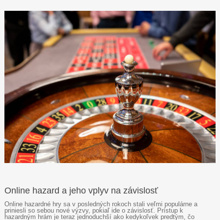
Online hazard a jeho vplyv na závislosť
Online hazardné hry sa v posledných rokoch stali veľmi populárne a
priniesli so sebou nové výzvy, pokiaľ ide o závislosť. Prístup k
hazardným hrám je teraz jednoduchší ako kedykoľvek predtým, čo