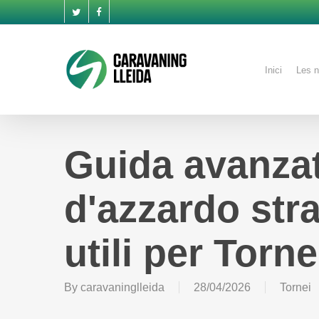
Skip
to
twitter
facebook
main
content
Inici
Les n
Guida avanzat
d'azzardo stra
utili per Torne
By
caravaninglleida
28/04/2026
Tornei