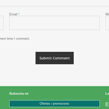
Email
*
We
 next time I comment.
Subscriu-te
Le
E
Ofertes i promocions