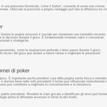
 in una posizione favorevole, come il 'button', consente di avere una visione
nformate. Utilizzare la posizione a proprio vantaggio può fare la differenza tra vi
er
a. Gestire le proprie emozioni è cruciale per mantenere una mentalità vincente.
 le decisioni durante il gioco. È fondamentale rimanere calmi e concentrati,
zionali e strategiche.
ilassamento, come la respirazione profonda o brevi pause durante il gioco.
 tecnici del gioco può aiutare a ridurre l'ansia e migliorare le prestazioni
ornei di poker
 gioco. È importante anche prendersi cura della propria salute fisica e mentale.
 dormire bene nelle notti precedenti il torneo può influenzare notevolmente l
ano può contribuire a migliorare la concentrazione e la resistenza.
e partite precedenti. Rivedere le mani giocate e identificare gli errori può fornire
tegie prima di affrontare avversari in tornei di alto livello.