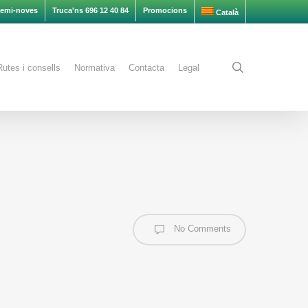
semi-noves
Truca'ns 696 12 40 84
Promocions
Català
search
Rutes i consells
Normativa
Contacta
Legal
No Comments