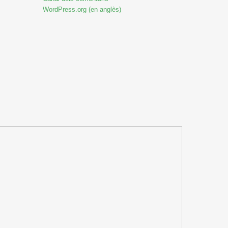
WordPress.org (en anglès)