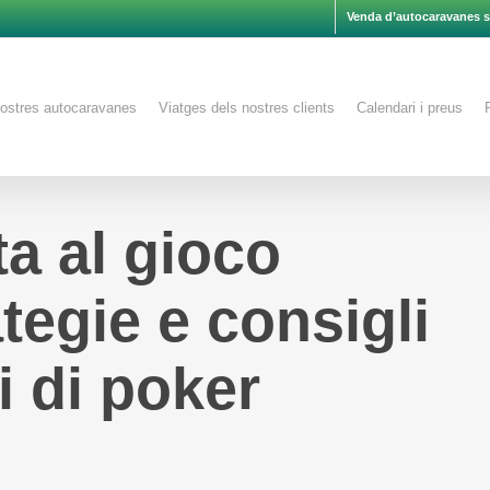
Venda d’autocaravanes 
ostres autocaravanes
Viatges dels nostres clients
Calendari i preus
a al gioco
tegie e consigli
i di poker