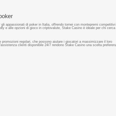
 poker
li appassionati di poker in Italia, offrendo tornei con montepremi competitivi
dly e alle opzioni di gioco in criptovalute, Stake Casino è ideale per chi cerca
e promozioni regolari, che possono aiutare i giocatori a massimizzare il loro
 l'assistenza clienti disponibile 24/7 rendono Stake Casino una scelta preferen