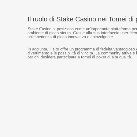
Il ruolo di Stake Casino nei Tornei di
Stake Casino si posiziona come un'importante piattaforma per g
ambiente di gioco sicuro. Grazie alla sua interfaccia user-frien
un'esperienza di gioco innovativa e coinvolgente.
In aggiunta, il sito offre un programma di fedeltà vantaggioso 
divertimento e le possibilità di vincita. La community attiva e
per chi desidera partecipare a tornei di poker di alta qualità.