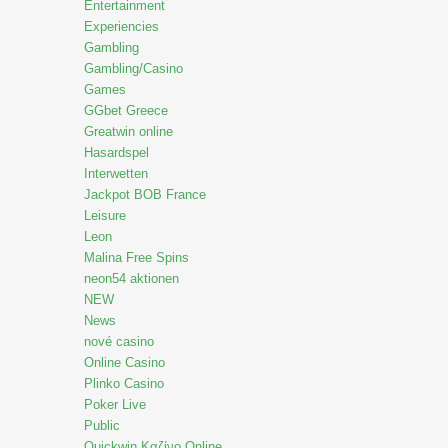
Entertainment
Experiencies
Gambling
Gambling/Casino
Games
GGbet Greece
Greatwin online
Hasardspel
Interwetten
Jackpot BOB France
Leisure
Leon
Malina Free Spins
neon54 aktionen
NEW
News
nové casino
Online Casino
Plinko Casino
Poker Live
Public
Quickwin Καζίνο Online