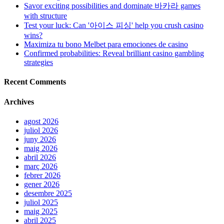
Savor exciting possibilities and dominate 바카라 games
with structure
Test your luck: Can '아이스 피싱' help you crush casino
wins?
Maximiza tu bono Melbet para emociones de casino
Confirmed probabilities: Reveal brilliant casino gambling
strategies
Recent Comments
Archives
agost 2026
juliol 2026
juny 2026
maig 2026
abril 2026
març 2026
febrer 2026
gener 2026
desembre 2025
juliol 2025
maig 2025
abril 2025