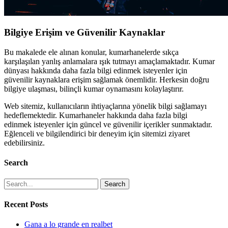
Bilgiye Erişim ve Güvenilir Kaynaklar
Bu makalede ele alınan konular, kumarhanelerde sıkça
karşılaşılan yanlış anlamalara ışık tutmayı amaçlamaktadır. Kumar
dünyası hakkında daha fazla bilgi edinmek isteyenler için
güvenilir kaynaklara erişim sağlamak önemlidir. Herkesin doğru
bilgiye ulaşması, bilinçli kumar oynamasını kolaylaştırır.
Web sitemiz, kullanıcıların ihtiyaçlarına yönelik bilgi sağlamayı
hedeflemektedir. Kumarhaneler hakkında daha fazla bilgi
edinmek isteyenler için güncel ve güvenilir içerikler sunmaktadır.
Eğlenceli ve bilgilendirici bir deneyim için sitemizi ziyaret
edebilirsiniz.
Search
Search
Recent Posts
Gana a lo grande en realbet