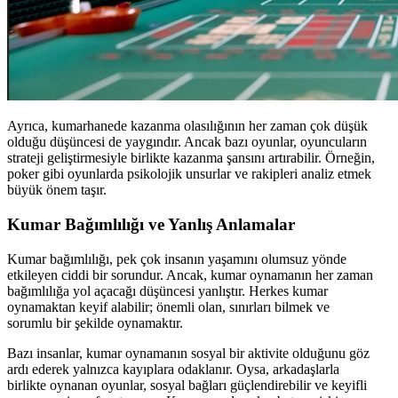
Ayrıca, kumarhanede kazanma olasılığının her zaman çok düşük
olduğu düşüncesi de yaygındır. Ancak bazı oyunlar, oyuncuların
strateji geliştirmesiyle birlikte kazanma şansını artırabilir. Örneğin,
poker gibi oyunlarda psikolojik unsurlar ve rakipleri analiz etmek
büyük önem taşır.
Kumar Bağımlılığı ve Yanlış Anlamalar
Kumar bağımlılığı, pek çok insanın yaşamını olumsuz yönde
etkileyen ciddi bir sorundur. Ancak, kumar oynamanın her zaman
bağımlılığa yol açacağı düşüncesi yanlıştır. Herkes kumar
oynamaktan keyif alabilir; önemli olan, sınırları bilmek ve
sorumlu bir şekilde oynamaktır.
Bazı insanlar, kumar oynamanın sosyal bir aktivite olduğunu göz
ardı ederek yalnızca kayıplara odaklanır. Oysa, arkadaşlarla
birlikte oynanan oyunlar, sosyal bağları güçlendirebilir ve keyifli