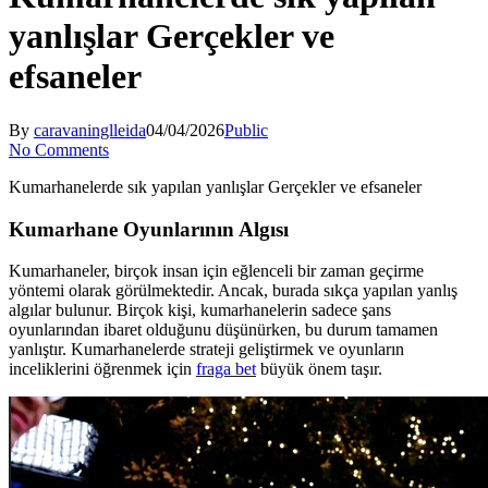
yanlışlar Gerçekler ve
efsaneler
By
caravaninglleida
04/04/2026
Public
No Comments
Kumarhanelerde sık yapılan yanlışlar Gerçekler ve efsaneler
Kumarhane Oyunlarının Algısı
Kumarhaneler, birçok insan için eğlenceli bir zaman geçirme
yöntemi olarak görülmektedir. Ancak, burada sıkça yapılan yanlış
algılar bulunur. Birçok kişi, kumarhanelerin sadece şans
oyunlarından ibaret olduğunu düşünürken, bu durum tamamen
yanlıştır. Kumarhanelerde strateji geliştirmek ve oyunların
inceliklerini öğrenmek için
fraga bet
büyük önem taşır.