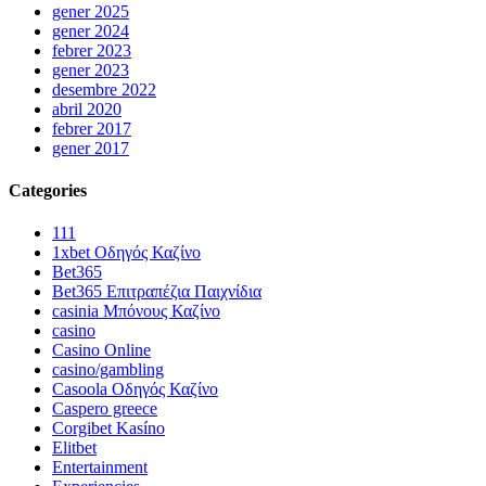
gener 2025
gener 2024
febrer 2023
gener 2023
desembre 2022
abril 2020
febrer 2017
gener 2017
Categories
111
1xbet Οδηγός Καζίνο
Bet365
Bet365 Επιτραπέζια Παιχνίδια
casinia Μπόνους Καζίνο
casino
Casino Online
casino/gambling
Casoola Οδηγός Καζίνο
Caspero greece
Corgibet Kasíno
Elitbet
Entertainment