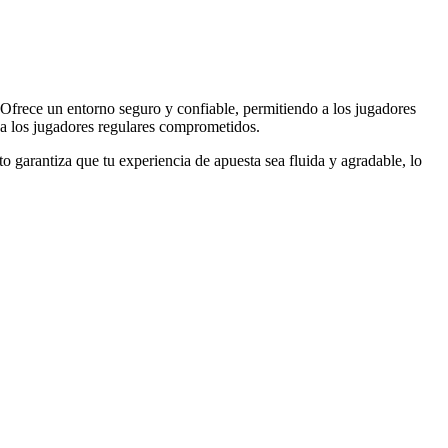
 Ofrece un entorno seguro y confiable, permitiendo a los jugadores
 a los jugadores regulares comprometidos.
o garantiza que tu experiencia de apuesta sea fluida y agradable, lo