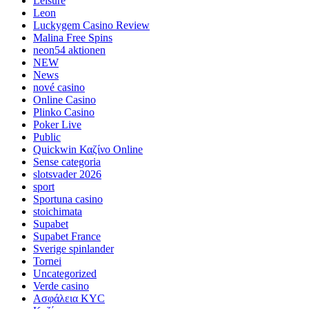
Leisure
Leon
Luckygem Casino Review
Malina Free Spins
neon54 aktionen
NEW
News
nové casino
Online Casino
Plinko Casino
Poker Live
Public
Quickwin Καζίνο Online
Sense categoria
slotsvader 2026
sport
Sportuna casino
stoichimata
Supabet
Supabet France
Sverige spinlander
Tornei
Uncategorized
Verde casino
Ασφάλεια KYC