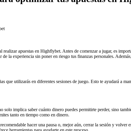
bet
l realizar apuestas en Highflybet. Antes de comenzar a jugar, es import
r de la experiencia sin poner en riesgo tus finanzas personales. Además,
 que utilizarás en diferentes sesiones de juego. Esto te ayudará a mant
to no solo implica saber cuánto dinero puedes permitirte perder, sino ta
ímites tanto en tiempo como en dinero.
s recomendable hacer una pausa o, mejor aún, cerrar la sesión y volver 
rece herramientas para ayudarte en este proceso.