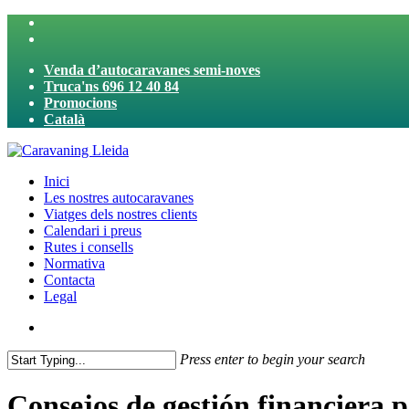
Skip
twitter
to
facebook
main
Venda d’autocaravanes semi-noves
content
Truca'ns 696 12 40 84
Promocions
Català
search
Menu
Inici
Les nostres autocaravanes
Viatges dels nostres clients
Calendari i preus
Rutes i consells
Normativa
Contacta
Legal
search
Press enter to begin your search
Close
Search
Consejos de gestión financiera 