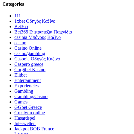
Categories
111
1xbet Οδηγός Καζίνο
Bet365
Bet365 Επιτραπέζια Παιχνίδια
casinia Μπόνους Καζίνο
casino
Casino Online
casino/gambling
Casoola Οδηγός Καζίνο
Caspero greece
Corgibet Kasíno
Elitbet
Entertainment
Experiencies
Gambling
Gambling/Casino
Games
GGbet Greece
Greatwin online
Hasardspel
Interwetten
Jackpot BOB France