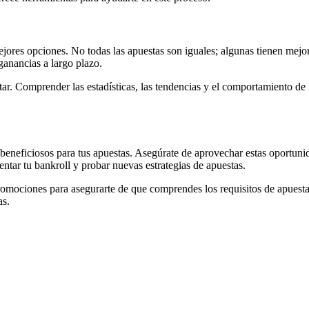
mejores opciones. No todas las apuestas son iguales; algunas tienen mejor
ganancias a largo plazo.
tar. Comprender las estadísticas, las tendencias y el comportamiento d
neficiosos para tus apuestas. Asegúrate de aprovechar estas oportunid
entar tu bankroll y probar nuevas estrategias de apuestas.
romociones para asegurarte de que comprendes los requisitos de apuesta 
as.