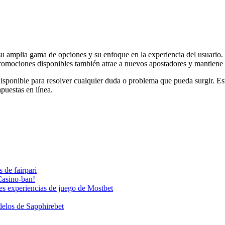
su amplia gama de opciones y su enfoque en la experiencia del usuario.
 promociones disponibles también atrae a nuevos apostadores y mantiene
isponible para resolver cualquier duda o problema que pueda surgir. Est
puestas en línea.
 de fairpari
Casino-ban!
es experiencias de juego de Mostbet
delos de Sapphirebet