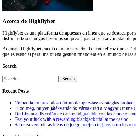
Acerca de Highflybet
Highflybet es una plataforma de apuestas en línea que se destaca por 
disfrutar de sus juegos favoritos sin preocupaciones. La variedad de
Además, Highflybet cuenta con un servicio al cliente eficaz que está d
que es esencial para una buena gestión financiera en el mundo de las a
Search
Search
Recent Posts
Comanda un prestigioso futuro de apuestas: estrategias probadas
Tudd meg, milyen játékvariációk várnak rád a Magyar Online 
Desbloquea diversión de casino inigualable con las emocionant
Test your luck with a rewarding blackjack trial at the casino
Saborea verdaderas ideas de juego: mejora tu juego con los mo