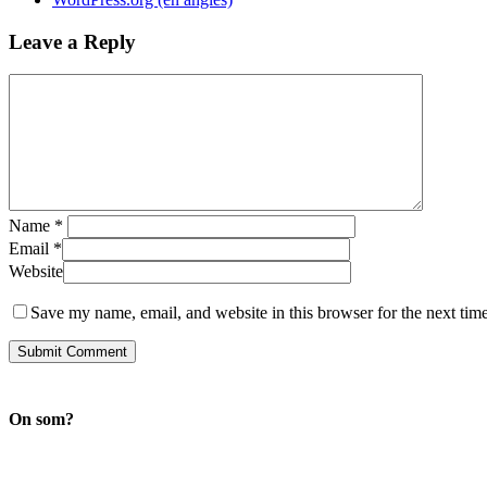
Leave a Reply
Name
*
Email
*
Website
Save my name, email, and website in this browser for the next tim
On som?