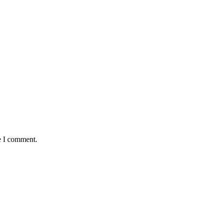
e I comment.