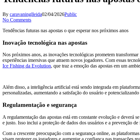
By
caravaninglleida
02/04/2026
Public
No Comments
Tendências futuras nas apostas o que esperar nos próximos anos
Inovação tecnológica nas apostas
Nos próximos anos, as inovações tecnológicas prometem transformar ra
experiências imersivas que atraem novos jogadores. Com essas tecnol
Ice Fishing da Evolution
, que traz a emoção das apostas em um ambien
Além disso, a inteligência artificial está sendo integrada em plataf
personalizadas, aumentando a satisfação do usuário e potencializando
Regulamentação e segurança
A regulamentação das apostas está em constante evolução e deverá se 
e justo. Isso inclui a proteção de dados dos usuários e a prevenção 
Com a crescente preocupação com a segurança online, as plataformas 
visam proteger os jogadores e aumentar a confiança nas transações rea