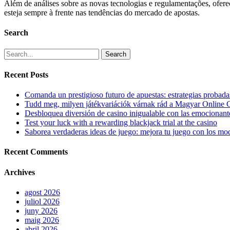
Além de análises sobre as novas tecnologias e regulamentações, ofere
esteja sempre à frente nas tendências do mercado de apostas.
Search
Search
Recent Posts
Comanda un prestigioso futuro de apuestas: estrategias probadas
Tudd meg, milyen játékvariációk várnak rád a Magyar Online 
Desbloquea diversión de casino inigualable con las emocionant
Test your luck with a rewarding blackjack trial at the casino
Saborea verdaderas ideas de juego: mejora tu juego con los mo
Recent Comments
Archives
agost 2026
juliol 2026
juny 2026
maig 2026
abril 2026