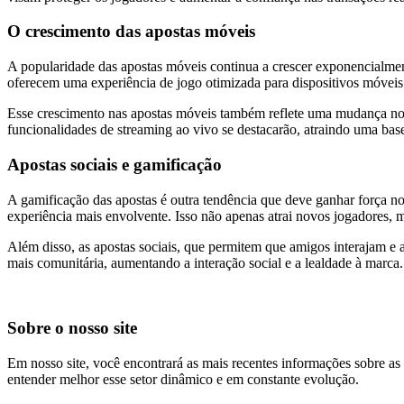
O crescimento das apostas móveis
A popularidade das apostas móveis continua a crescer exponencialmen
oferecem uma experiência de jogo otimizada para dispositivos móveis. I
Esse crescimento nas apostas móveis também reflete uma mudança no 
funcionalidades de streaming ao vivo se destacarão, atraindo uma bas
Apostas sociais e gamificação
A gamificação das apostas é outra tendência que deve ganhar força n
experiência mais envolvente. Isso não apenas atrai novos jogadores,
Além disso, as apostas sociais, que permitem que amigos interajam e 
mais comunitária, aumentando a interação social e a lealdade à marca.
Sobre o nosso site
Em nosso site, você encontrará as mais recentes informações sobre a
entender melhor esse setor dinâmico e em constante evolução.