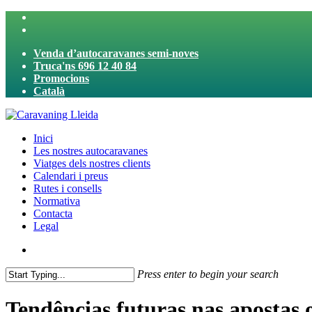
Skip
twitter
to
facebook
main
Venda d’autocaravanes semi-noves
content
Truca'ns 696 12 40 84
Promocions
Català
search
Menu
Inici
Les nostres autocaravanes
Viatges dels nostres clients
Calendari i preus
Rutes i consells
Normativa
Contacta
Legal
search
Press enter to begin your search
Close
Search
Tendências futuras nas apostas 