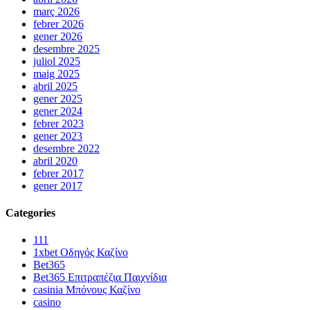
març 2026
febrer 2026
gener 2026
desembre 2025
juliol 2025
maig 2025
abril 2025
gener 2025
gener 2024
febrer 2023
gener 2023
desembre 2022
abril 2020
febrer 2017
gener 2017
Categories
111
1xbet Οδηγός Καζίνο
Bet365
Bet365 Επιτραπέζια Παιχνίδια
casinia Μπόνους Καζίνο
casino