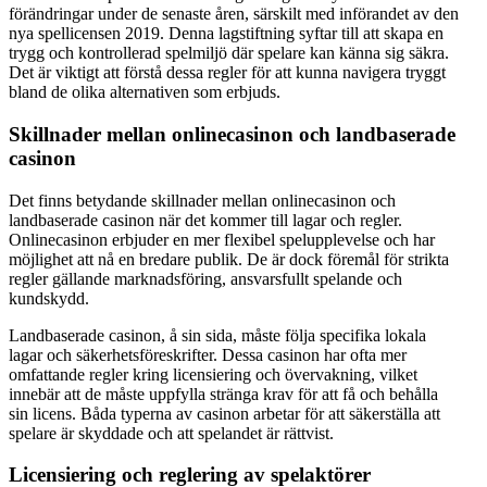
förändringar under de senaste åren, särskilt med införandet av den
nya spellicensen 2019. Denna lagstiftning syftar till att skapa en
trygg och kontrollerad spelmiljö där spelare kan känna sig säkra.
Det är viktigt att förstå dessa regler för att kunna navigera tryggt
bland de olika alternativen som erbjuds.
Skillnader mellan onlinecasinon och landbaserade
casinon
Det finns betydande skillnader mellan onlinecasinon och
landbaserade casinon när det kommer till lagar och regler.
Onlinecasinon erbjuder en mer flexibel spelupplevelse och har
möjlighet att nå en bredare publik. De är dock föremål för strikta
regler gällande marknadsföring, ansvarsfullt spelande och
kundskydd.
Landbaserade casinon, å sin sida, måste följa specifika lokala
lagar och säkerhetsföreskrifter. Dessa casinon har ofta mer
omfattande regler kring licensiering och övervakning, vilket
innebär att de måste uppfylla stränga krav för att få och behålla
sin licens. Båda typerna av casinon arbetar för att säkerställa att
spelare är skyddade och att spelandet är rättvist.
Licensiering och reglering av spelaktörer