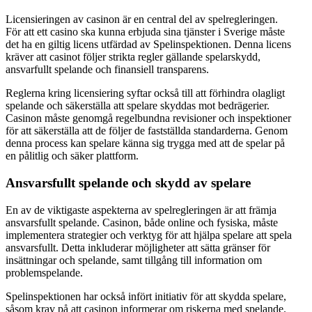
Licensieringen av casinon är en central del av spelregleringen.
För att ett casino ska kunna erbjuda sina tjänster i Sverige måste
det ha en giltig licens utfärdad av Spelinspektionen. Denna licens
kräver att casinot följer strikta regler gällande spelarskydd,
ansvarfullt spelande och finansiell transparens.
Reglerna kring licensiering syftar också till att förhindra olagligt
spelande och säkerställa att spelare skyddas mot bedrägerier.
Casinon måste genomgå regelbundna revisioner och inspektioner
för att säkerställa att de följer de fastställda standarderna. Genom
denna process kan spelare känna sig trygga med att de spelar på
en pålitlig och säker plattform.
Ansvarsfullt spelande och skydd av spelare
En av de viktigaste aspekterna av spelregleringen är att främja
ansvarsfullt spelande. Casinon, både online och fysiska, måste
implementera strategier och verktyg för att hjälpa spelare att spela
ansvarsfullt. Detta inkluderar möjligheter att sätta gränser för
insättningar och spelande, samt tillgång till information om
problemspelande.
Spelinspektionen har också infört initiativ för att skydda spelare,
såsom krav på att casinon informerar om riskerna med spelande.