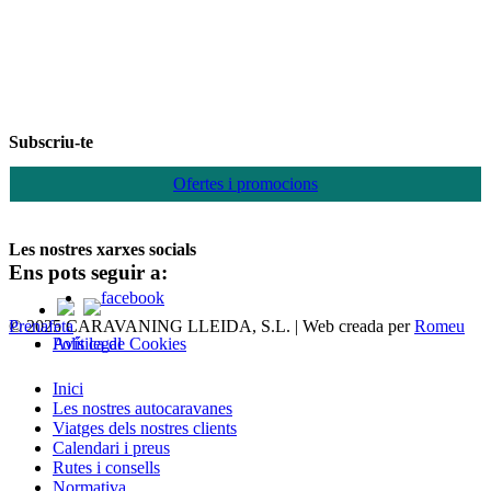
Subscriu-te
Ofertes i promocions
Les nostres xarxes socials
Ens pots seguir a:
© 2025 CARAVANING LLEIDA, S.L. | Web creada per
Romeu Prenafeta
Política de Cookies
Avís legal
Close
Inici
Menu
Les nostres autocaravanes
Viatges dels nostres clients
Calendari i preus
Rutes i consells
Normativa