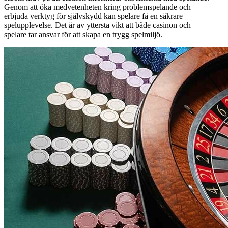
Genom att öka medvetenheten kring problemspelande och
erbjuda verktyg för självskydd kan spelare få en säkrare
spelupplevelse. Det är av yttersta vikt att både casinon och
spelare tar ansvar för att skapa en trygg spelmiljö.