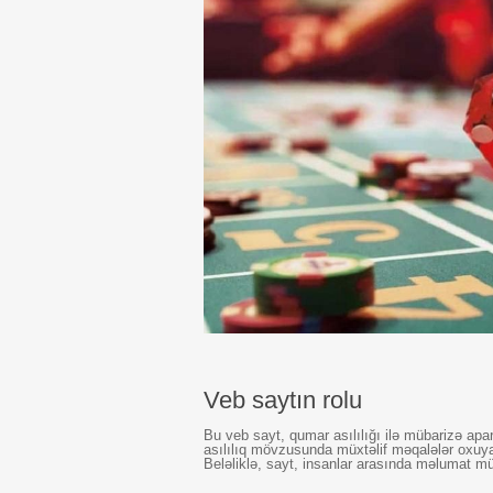
Veb saytın rolu
Bu veb sayt, qumar asılılığı ilə mübarizə apar
asılılıq mövzusunda müxtəlif məqalələr oxuya, 
Beləliklə, sayt, insanlar arasında məlumat mü