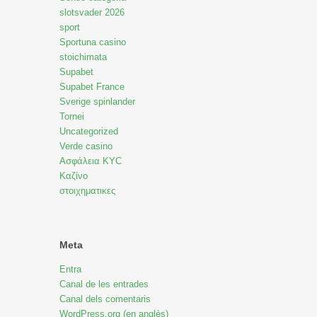
slotsvader 2026
sport
Sportuna casino
stoichimata
Supabet
Supabet France
Sverige spinlander
Tornei
Uncategorized
Verde casino
Ασφάλεια KYC
Καζίνο
στοιχηματικες
Meta
Entra
Canal de les entrades
Canal dels comentaris
WordPress.org (en anglès)