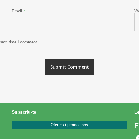
Email
*
We
 next time I comment.
Subscriu-te
Le
E
Ofertes i promocions