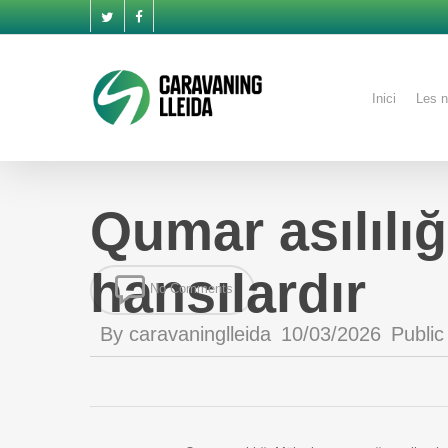
Skip
to
twitter
facebook
main
content
Inici
Les n
Qumar asılılı
hansılardır
No Comments
By
caravaninglleida
10/03/2026
Public