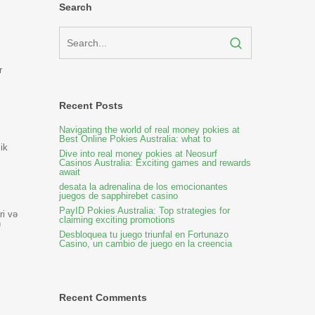
Search
r
Recent Posts
Navigating the world of real money pokies at
Best Online Pokies Australia: what to
ik
Dive into real money pokies at Neosurf
Casinos Australia: Exciting games and rewards
await
desata la adrenalina de los emocionantes
juegos de sapphirebet casino
PayID Pokies Australia: Top strategies for
ri və
claiming exciting promotions
n
Desbloquea tu juego triunfal en Fortunazo
Casino, un cambio de juego en la creencia
Recent Comments