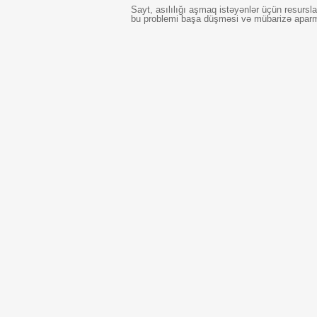
Sayt, asılılığı aşmaq istəyənlər üçün resurs
bu problemi başa düşməsi və mübarizə aparma