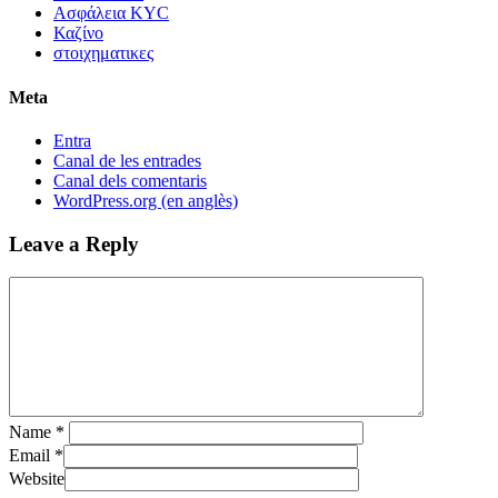
Ασφάλεια KYC
Καζίνο
στοιχηματικες
Meta
Entra
Canal de les entrades
Canal dels comentaris
WordPress.org (en anglès)
Leave a Reply
Name
*
Email
*
Website