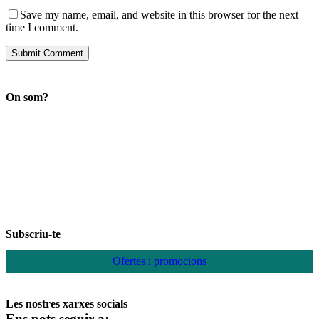
Save my name, email, and website in this browser for the next
time I comment.
On som?
Subscriu-te
Ofertes i promocions
Les nostres xarxes socials
Ens pots seguir a: