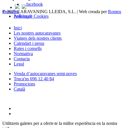
© 2025 CARAVANING LLEIDA, S.L. | Web creada per
Romeu Prenafeta
Política de Cookies
Avís legal
Close
Inici
Menu
Les nostres autocaravanes
Viatges dels nostres clients
Calendari i preus
Rutes i consells
Normativa
Contacta
Legal
Venda d’autocaravanes semi-noves
Truca'ns 696 12 40 84
Promocions
Català
twitter
facebook
Utilitzem galetes per a oferir-te la millor experiència en la nostra