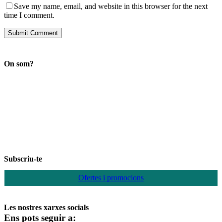
Save my name, email, and website in this browser for the next
time I comment.
On som?
Subscriu-te
Ofertes i promocions
Les nostres xarxes socials
Ens pots seguir a: