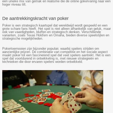
een unieke mix van gemak en realisme die de online gokervaring naar een
hoger niveau tilt.
De aantrekkingskracht van poker
Poker is een strategisch kaartspel dat wereldwijd wordt gespeeld en een
grote schare fans heeft. Het spel is niet alleen afhankelijk van geluk, maar
ook van vaardigheden, bluffen en strategisch denken. Verschillende
varianten, zoals Texas Hold'em en Omaha, bieden diverse speelstijlen en
strategische mogelijkheden.
Pokertoernooien zijn bijzonder populair, waarbij spelers strijden om
aanzienlijke prijzen. De combinatie van competitie en het sociale aspect
maakt poker tot een fascinerend spel dat veel spelers aantrekt. Het is een
spel dat voortdurend in ontwikkeling is, met nieuwe strategieën en
technieken die door ervaren spelers worden ontwikkeld.