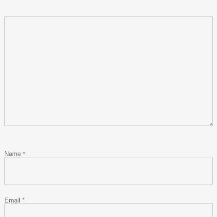
Name
*
Email
*