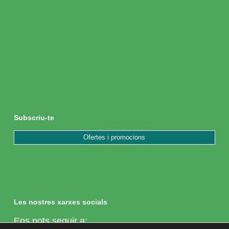
Subscriu-te
Ofertes i promocions
Les nostres xarxes socials
Ens pots seguir a: