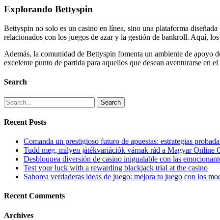
Explorando Bettyspin
Bettyspin no solo es un casino en línea, sino una plataforma diseñada 
relacionados con los juegos de azar y la gestión de bankroll. Aquí, l
Además, la comunidad de Bettyspin fomenta un ambiente de apoyo dond
excelente punto de partida para aquellos que desean aventurarse en el
Search
Search
Recent Posts
Comanda un prestigioso futuro de apuestas: estrategias probadas
Tudd meg, milyen játékvariációk várnak rád a Magyar Online 
Desbloquea diversión de casino inigualable con las emocionant
Test your luck with a rewarding blackjack trial at the casino
Saborea verdaderas ideas de juego: mejora tu juego con los mo
Recent Comments
Archives