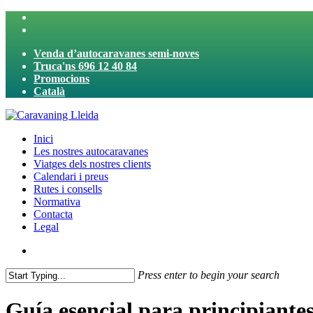
Skip
twitter
to
facebook
main
Venda d’autocaravanes semi-noves
content
Truca'ns 696 12 40 84
Promocions
Català
search
Menu
Inici
Les nostres autocaravanes
Viatges dels nostres clients
Calendari i preus
Rutes i consells
Normativa
Contacta
Legal
search
Press enter to begin your search
Close
Search
Guía esencial para principiantes