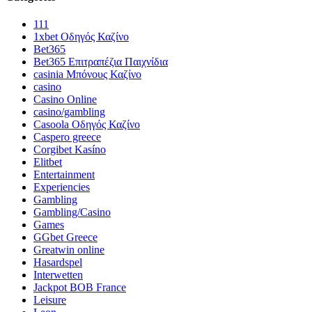
111
1xbet Οδηγός Καζίνο
Bet365
Bet365 Επιτραπέζια Παιχνίδια
casinia Μπόνους Καζίνο
casino
Casino Online
casino/gambling
Casoola Οδηγός Καζίνο
Caspero greece
Corgibet Kasíno
Elitbet
Entertainment
Experiencies
Gambling
Gambling/Casino
Games
GGbet Greece
Greatwin online
Hasardspel
Interwetten
Jackpot BOB France
Leisure