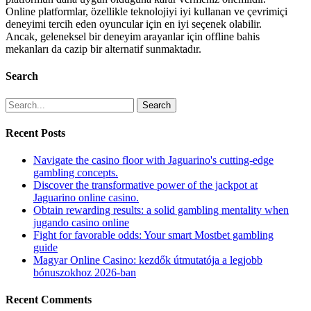
Online platformlar, özellikle teknolojiyi iyi kullanan ve çevrimiçi
deneyimi tercih eden oyuncular için en iyi seçenek olabilir.
Ancak, geleneksel bir deneyim arayanlar için offline bahis
mekanları da cazip bir alternatif sunmaktadır.
Search
Search
Recent Posts
Navigate the casino floor with Jaguarino's cutting-edge
gambling concepts.
Discover the transformative power of the jackpot at
Jaguarino online casino.
Obtain rewarding results: a solid gambling mentality when
jugando casino online
Fight for favorable odds: Your smart Mostbet gambling
guide
Magyar Online Casino: kezdők útmutatója a legjobb
bónuszokhoz 2026-ban
Recent Comments