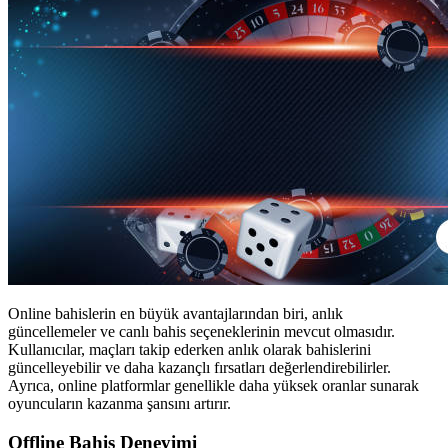
Online bahislerin en büyük avantajlarından biri, anlık
güncellemeler ve canlı bahis seçeneklerinin mevcut olmasıdır.
Kullanıcılar, maçları takip ederken anlık olarak bahislerini
güncelleyebilir ve daha kazançlı fırsatları değerlendirebilirler.
Ayrıca, online platformlar genellikle daha yüksek oranlar sunarak
oyuncuların kazanma şansını artırır.
Offline Bahis Deneyimi