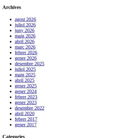
Archives
agost 2026
juliol 2026
juny 2026
maig 2026
abril 2026
març 2026
febrer 2026
gener 2026
desembre 2025
juliol 2025
maig 2025
abril 2025
gener 2025
gener 2024
febrer 2023
gener 2023
desembre 2022
abril 2020
febrer 2017
gener 2017
Categories