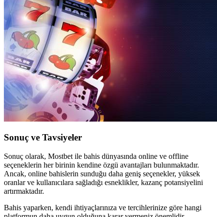
Sonuç ve Tavsiyeler
Sonuç olarak, Mostbet ile bahis dünyasında online ve offline
seçeneklerin her birinin kendine özgü avantajları bulunmaktadır.
Ancak, online bahislerin sunduğu daha geniş seçenekler, yüksek
oranlar ve kullanıcılara sağladığı esneklikler, kazanç potansiyelini
artırmaktadır.
Bahis yaparken, kendi ihtiyaçlarınıza ve tercihlerinize göre hangi
platformun daha uygun olduğuna karar vermeniz önemlidir.