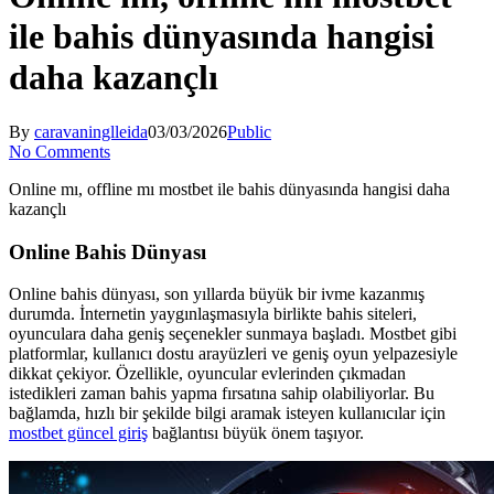
ile bahis dünyasında hangisi
daha kazançlı
By
caravaninglleida
03/03/2026
Public
No Comments
Online mı, offline mı mostbet ile bahis dünyasında hangisi daha
kazançlı
Online Bahis Dünyası
Online bahis dünyası, son yıllarda büyük bir ivme kazanmış
durumda. İnternetin yaygınlaşmasıyla birlikte bahis siteleri,
oyunculara daha geniş seçenekler sunmaya başladı. Mostbet gibi
platformlar, kullanıcı dostu arayüzleri ve geniş oyun yelpazesiyle
dikkat çekiyor. Özellikle, oyuncular evlerinden çıkmadan
istedikleri zaman bahis yapma fırsatına sahip olabiliyorlar. Bu
bağlamda, hızlı bir şekilde bilgi aramak isteyen kullanıcılar için
mostbet güncel giriş
bağlantısı büyük önem taşıyor.