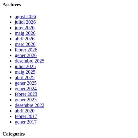
Archives
agost 2026
juliol 2026
juny 2026
maig 2026
abril 2026
març 2026
febrer 2026
gener 2026
desembre 2025
juliol 2025
maig 2025
abril 2025
gener 2025
gener 2024
febrer 2023
gener 2023
desembre 2022
abril 2020
febrer 2017
gener 2017
Categories