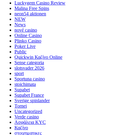
Luckygem Casino Review
Malina Free Spins
neon54 aktionen
NEW
News
nové casino
Online Casino
Plinko Casino
Poker Live
Public
Quickwin Καζίνο Online
Sense categoria
slotsvader 2026
sport
Sportuna casino
stoichimata
Supabet
Supabet France
Sverige spinlander
Tornei
Uncategorized
Verde casino
Ασφάλεια KYC
Καζίνο
στοιχηματικες