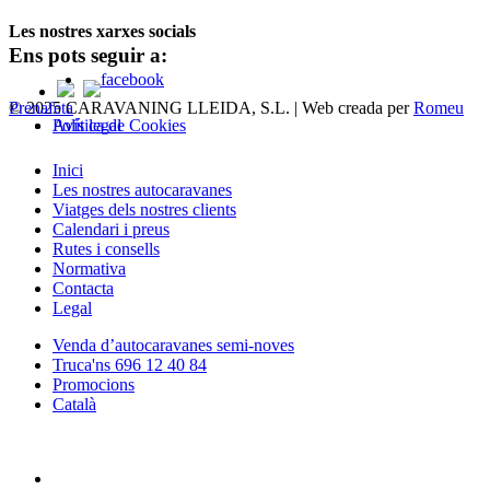
Les nostres xarxes socials
Ens pots seguir a:
© 2025 CARAVANING LLEIDA, S.L. | Web creada per
Romeu Prenafeta
Política de Cookies
Avís legal
Close
Inici
Menu
Les nostres autocaravanes
Viatges dels nostres clients
Calendari i preus
Rutes i consells
Normativa
Contacta
Legal
Venda d’autocaravanes semi-noves
Truca'ns 696 12 40 84
Promocions
Català
twitter