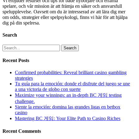
Vi erbjuder resurser och tips för både nybörjare och erfarna
spelare, och vår mission är att främja en säker och ansvarsfull
spelupplevelse. Oavsett om du är intresserad av att lära dig mer
om odds, strategier eller spelpsykologi, finns vi här för att hjälpa
dig på din spelresa.
Search
Search
Recent Posts
Confirmed probabilities: Reveal brilliant casino gambling
strategies
Tu guía para la emoción: donde el disfrute del juego se une
a una victoria de globo con suerte
Maximize your winnings: an in-depth BC 게임 testing
challenge.
Siente la emoción: domina las grandes ligas en betbox
casino
Mastering BC 게임: Your Elite Path to Casino Riches
Recent Comments