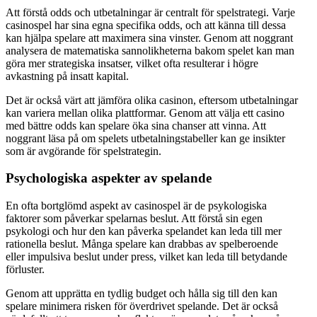
Att förstå odds och utbetalningar är centralt för spelstrategi. Varje
casinospel har sina egna specifika odds, och att känna till dessa
kan hjälpa spelare att maximera sina vinster. Genom att noggrant
analysera de matematiska sannolikheterna bakom spelet kan man
göra mer strategiska insatser, vilket ofta resulterar i högre
avkastning på insatt kapital.
Det är också värt att jämföra olika casinon, eftersom utbetalningar
kan variera mellan olika plattformar. Genom att välja ett casino
med bättre odds kan spelare öka sina chanser att vinna. Att
noggrant läsa på om spelets utbetalningstabeller kan ge insikter
som är avgörande för spelstrategin.
Psychologiska aspekter av spelande
En ofta bortglömd aspekt av casinospel är de psykologiska
faktorer som påverkar spelarnas beslut. Att förstå sin egen
psykologi och hur den kan påverka spelandet kan leda till mer
rationella beslut. Många spelare kan drabbas av spelberoende
eller impulsiva beslut under press, vilket kan leda till betydande
förluster.
Genom att upprätta en tydlig budget och hålla sig till den kan
spelare minimera risken för överdrivet spelande. Det är också