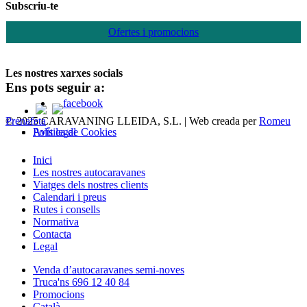
Subscriu-te
Ofertes i promocions
Les nostres xarxes socials
Ens pots seguir a:
© 2025 CARAVANING LLEIDA, S.L. | Web creada per
Romeu Prenafeta
Política de Cookies
Avís legal
Close
Inici
Menu
Les nostres autocaravanes
Viatges dels nostres clients
Calendari i preus
Rutes i consells
Normativa
Contacta
Legal
Venda d’autocaravanes semi-noves
Truca'ns 696 12 40 84
Promocions
Català