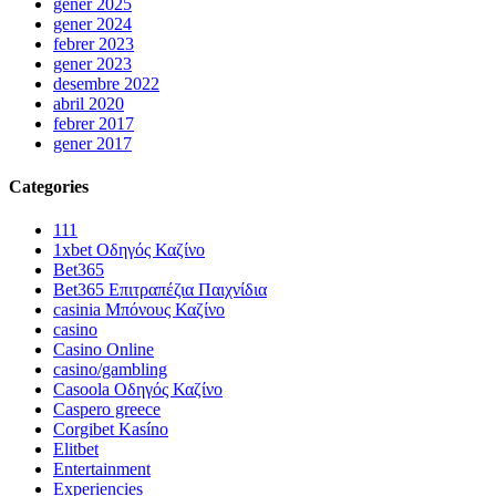
gener 2025
gener 2024
febrer 2023
gener 2023
desembre 2022
abril 2020
febrer 2017
gener 2017
Categories
111
1xbet Οδηγός Καζίνο
Bet365
Bet365 Επιτραπέζια Παιχνίδια
casinia Μπόνους Καζίνο
casino
Casino Online
casino/gambling
Casoola Οδηγός Καζίνο
Caspero greece
Corgibet Kasíno
Elitbet
Entertainment
Experiencies