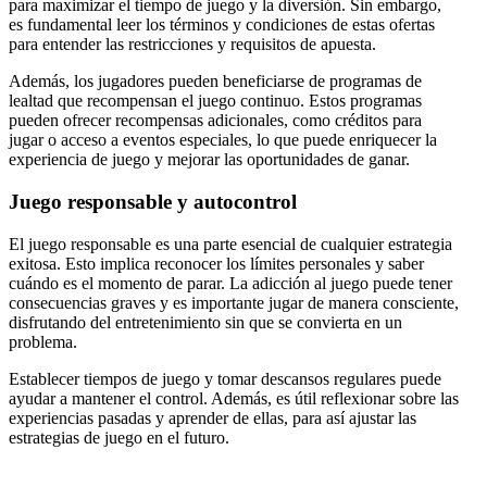
para maximizar el tiempo de juego y la diversión. Sin embargo,
es fundamental leer los términos y condiciones de estas ofertas
para entender las restricciones y requisitos de apuesta.
Además, los jugadores pueden beneficiarse de programas de
lealtad que recompensan el juego continuo. Estos programas
pueden ofrecer recompensas adicionales, como créditos para
jugar o acceso a eventos especiales, lo que puede enriquecer la
experiencia de juego y mejorar las oportunidades de ganar.
Juego responsable y autocontrol
El juego responsable es una parte esencial de cualquier estrategia
exitosa. Esto implica reconocer los límites personales y saber
cuándo es el momento de parar. La adicción al juego puede tener
consecuencias graves y es importante jugar de manera consciente,
disfrutando del entretenimiento sin que se convierta en un
problema.
Establecer tiempos de juego y tomar descansos regulares puede
ayudar a mantener el control. Además, es útil reflexionar sobre las
experiencias pasadas y aprender de ellas, para así ajustar las
estrategias de juego en el futuro.