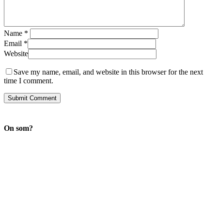
Name
*
Email
*
Website
Save my name, email, and website in this browser for the next
time I comment.
On som?