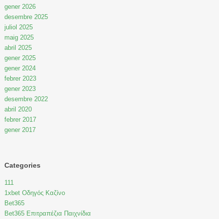
gener 2026
desembre 2025
juliol 2025
maig 2025
abril 2025
gener 2025
gener 2024
febrer 2023
gener 2023
desembre 2022
abril 2020
febrer 2017
gener 2017
Categories
111
1xbet Οδηγός Καζίνο
Bet365
Bet365 Επιτραπέζια Παιχνίδια