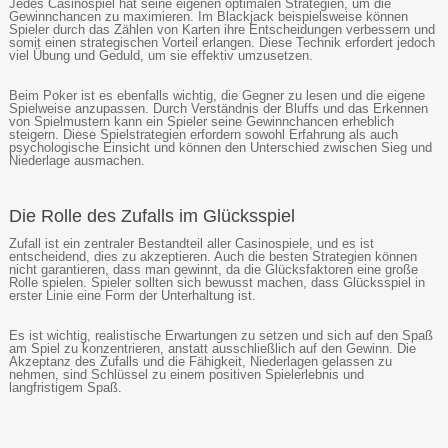
Jedes Casinospiel hat seine eigenen optimalen Strategien, um die
Gewinnchancen zu maximieren. Im Blackjack beispielsweise können
Spieler durch das Zählen von Karten ihre Entscheidungen verbessern und
somit einen strategischen Vorteil erlangen. Diese Technik erfordert jedoch
viel Übung und Geduld, um sie effektiv umzusetzen.
Beim Poker ist es ebenfalls wichtig, die Gegner zu lesen und die eigene
Spielweise anzupassen. Durch Verständnis der Bluffs und das Erkennen
von Spielmustern kann ein Spieler seine Gewinnchancen erheblich
steigern. Diese Spielstrategien erfordern sowohl Erfahrung als auch
psychologische Einsicht und können den Unterschied zwischen Sieg und
Niederlage ausmachen.
Die Rolle des Zufalls im Glücksspiel
Zufall ist ein zentraler Bestandteil aller Casinospiele, und es ist
entscheidend, dies zu akzeptieren. Auch die besten Strategien können
nicht garantieren, dass man gewinnt, da die Glücksfaktoren eine große
Rolle spielen. Spieler sollten sich bewusst machen, dass Glücksspiel in
erster Linie eine Form der Unterhaltung ist.
Es ist wichtig, realistische Erwartungen zu setzen und sich auf den Spaß
am Spiel zu konzentrieren, anstatt ausschließlich auf den Gewinn. Die
Akzeptanz des Zufalls und die Fähigkeit, Niederlagen gelassen zu
nehmen, sind Schlüssel zu einem positiven Spielerlebnis und
langfristigem Spaß.