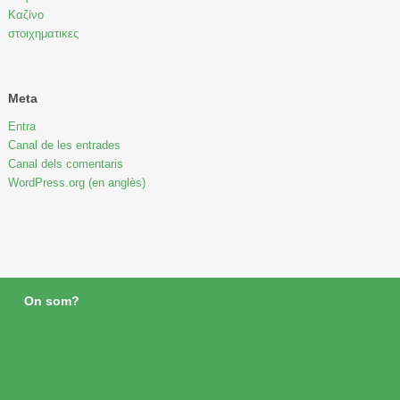
Καζίνο
στοιχηματικες
Meta
Entra
Canal de les entrades
Canal dels comentaris
WordPress.org (en anglès)
On som?