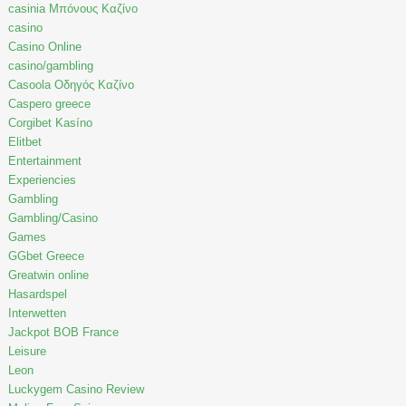
casinia Μπόνους Καζίνο
casino
Casino Online
casino/gambling
Casoola Οδηγός Καζίνο
Caspero greece
Corgibet Kasíno
Elitbet
Entertainment
Experiencies
Gambling
Gambling/Casino
Games
GGbet Greece
Greatwin online
Hasardspel
Interwetten
Jackpot BOB France
Leisure
Leon
Luckygem Casino Review