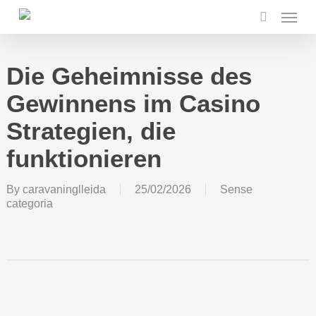
Skip
Menu
to
main
content
search
Die Geheimnisse des
Gewinnens im Casino
Strategien, die
funktionieren
By
caravaninglleida
25/02/2026
Sense
categoria