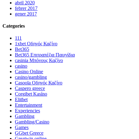
abril 2020
febrer 2017
gener 2017
Categories
111
1xbet Οδηγός Καζίνο
Bet365
Bet365 Επιτραπέζια Παιχνίδια
casinia Μπόνους Καζίνο
casino
Casino Online
casino/gambling
Casoola Οδηγός Καζίνο
Caspero greece
Corgibet Kasíno
Elitbet
Entertainment
Experiencies
Gambling
Gambling/Casino
Games
GGbet Greece
Greatwin online