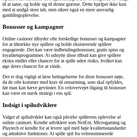
til at satse, og holde sig til denne grænse. Dette hjælper ikke kun
med at undgå store tab, men sikrer også en mere ansvarlig
gamblingoplevelse.
Bonusser og kampagner
Online casinoer tilbyder ofte forskellige bonusser og kampagner
for at tiltrække nye spillere og holde eksisterende spillere
engagerede. Det kan være indbetalingsbonusser, gratis spins og
loyalitetsprogrammer. At udnytte disse tilbud kan give spillere
ekstra midler eller chancer for at spille uden risiko, hvilket kan
øge deres chancer for at vinde.
Det er dog vigtigt at læse betingelserne for disse bonusser nøje,
da de ofte kommer med krav til omsætning, som skal opfyldes,
før man kan hæve gevinster. En velovervejet tilgang til bonusser
kan være en stærk strategi i ens spil.
Indsigt i spiludviklere
Valget af spiludvikler kan også påvirke spillerens oplevelse af
online casinoet. Kendte udviklere som NetEnt, Microgaming og
Playtech er kendte for at levere spil med høje kvalitetsstandarder
og attraktive funktioner. At spille spil fra velrenommerede