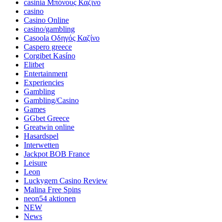
casinia Μπόνους Καζίνο
casino
Casino Online
casino/gambling
Casoola Οδηγός Καζίνο
Caspero greece
Corgibet Kasíno
Elitbet
Entertainment
Experiencies
Gambling
Gambling/Casino
Games
GGbet Greece
Greatwin online
Hasardspel
Interwetten
Jackpot BOB France
Leisure
Leon
Luckygem Casino Review
Malina Free Spins
neon54 aktionen
NEW
News