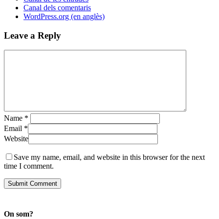
Canal dels comentaris
WordPress.org (en anglès)
Leave a Reply
Name
*
Email
*
Website
Save my name, email, and website in this browser for the next
time I comment.
On som?