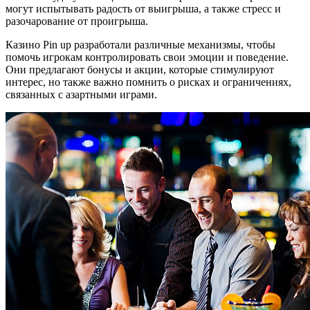
могут испытывать радость от выигрыша, а также стресс и
разочарование от проигрыша.
Казино Pin up разработали различные механизмы, чтобы
помочь игрокам контролировать свои эмоции и поведение.
Они предлагают бонусы и акции, которые стимулируют
интерес, но также важно помнить о рисках и ограничениях,
связанных с азартными играми.