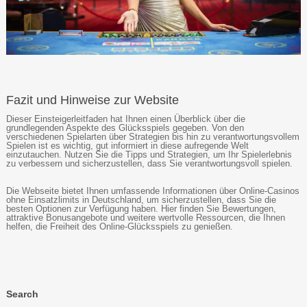
Fazit und Hinweise zur Website
Dieser Einsteigerleitfaden hat Ihnen einen Überblick über die
grundlegenden Aspekte des Glücksspiels gegeben. Von den
verschiedenen Spielarten über Strategien bis hin zu verantwortungsvollem
Spielen ist es wichtig, gut informiert in diese aufregende Welt
einzutauchen. Nutzen Sie die Tipps und Strategien, um Ihr Spielerlebnis
zu verbessern und sicherzustellen, dass Sie verantwortungsvoll spielen.
Die Webseite bietet Ihnen umfassende Informationen über Online-Casinos
ohne Einsatzlimits in Deutschland, um sicherzustellen, dass Sie die
besten Optionen zur Verfügung haben. Hier finden Sie Bewertungen,
attraktive Bonusangebote und weitere wertvolle Ressourcen, die Ihnen
helfen, die Freiheit des Online-Glücksspiels zu genießen.
Search