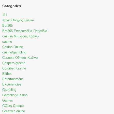
Categories
111
1xbet Οδηγός Καζίνο
Bet365
Bet365 Επιτραπέζια Παιχνίδια
casinia Μπόνους Καζίνο
casino
Casino Online
casino/gambling
Casoola Οδηγός Καζίνο
Caspero greece
Corgibet Kasíno
Elitbet
Entertainment
Experiencies
Gambling
Gambling/Casino
Games
GGbet Greece
Greatwin online