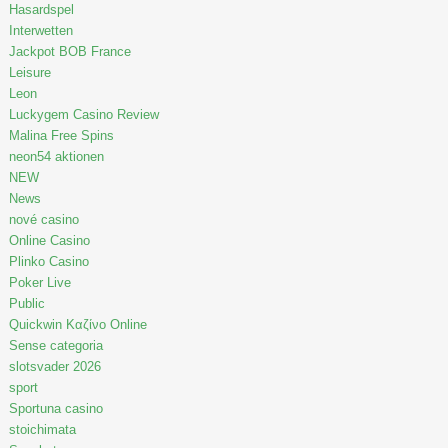
Hasardspel
Interwetten
Jackpot BOB France
Leisure
Leon
Luckygem Casino Review
Malina Free Spins
neon54 aktionen
NEW
News
nové casino
Online Casino
Plinko Casino
Poker Live
Public
Quickwin Καζίνο Online
Sense categoria
slotsvader 2026
sport
Sportuna casino
stoichimata