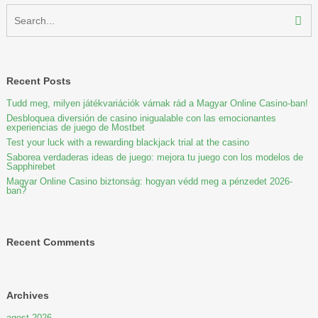
Recent Posts
Tudd meg, milyen játékvariációk várnak rád a Magyar Online Casino-ban!
Desbloquea diversión de casino inigualable con las emocionantes
experiencias de juego de Mostbet
Test your luck with a rewarding blackjack trial at the casino
Saborea verdaderas ideas de juego: mejora tu juego con los modelos de
Sapphirebet
Magyar Online Casino biztonság: hogyan védd meg a pénzedet 2026-
ban?
Recent Comments
Archives
agost 2026