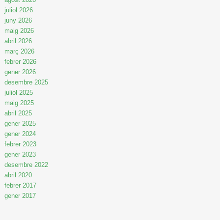
juliol 2026
juny 2026
maig 2026
abril 2026
març 2026
febrer 2026
gener 2026
desembre 2025
juliol 2025
maig 2025
abril 2025
gener 2025
gener 2024
febrer 2023
gener 2023
desembre 2022
abril 2020
febrer 2017
gener 2017