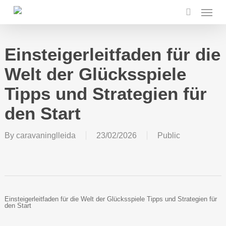
Skip
Menu
to
main
content
search
Einsteigerleitfaden für die
Welt der Glücksspiele
Tipps und Strategien für
den Start
By
caravaninglleida
23/02/2026
Public
Einsteigerleitfaden für die Welt der Glücksspiele Tipps und Strategien für
den Start