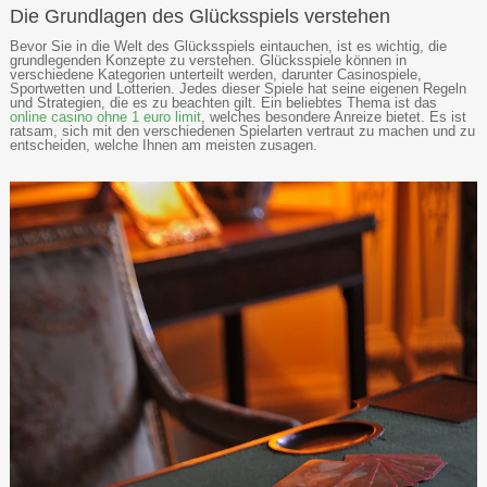
Die Grundlagen des Glücksspiels verstehen
Bevor Sie in die Welt des Glücksspiels eintauchen, ist es wichtig, die
grundlegenden Konzepte zu verstehen. Glücksspiele können in
verschiedene Kategorien unterteilt werden, darunter Casinospiele,
Sportwetten und Lotterien. Jedes dieser Spiele hat seine eigenen Regeln
und Strategien, die es zu beachten gilt. Ein beliebtes Thema ist das
online casino ohne 1 euro limit
, welches besondere Anreize bietet. Es ist
ratsam, sich mit den verschiedenen Spielarten vertraut zu machen und zu
entscheiden, welche Ihnen am meisten zusagen.