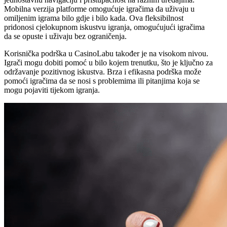
Mobilna verzija platforme omogućuje igračima da uživaju u
omiljenim igrama bilo gdje i bilo kada. Ova fleksibilnost
pridonosi cjelokupnom iskustvu igranja, omogućujući igračima
da se opuste i uživaju bez ograničenja.
Korisnička podrška u CasinoLabu također je na visokom nivou.
Igrači mogu dobiti pomoć u bilo kojem trenutku, što je ključno za
održavanje pozitivnog iskustva. Brza i efikasna podrška može
pomoći igračima da se nosi s problemima ili pitanjima koja se
mogu pojaviti tijekom igranja.