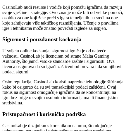
CasinoLab nudi resurse i vodiče koji pomažu igračima da razviju
svoje vještine i strategije. Ovo znanje može biti od velike pomoći,
osobito za one koji žele preći s igara temeljenih na sreći na one
koje zahtijevaju više taktičkog razmišljanja. Učenje o pravilima
igre i tehnikama može znatno povećati izglede za uspjeh.
Sigurnost i pouzdanost kockanja
U svijetu online kockanja, sigurnost igrača je od najveće
važnosti. CasinoLab je licenciran od strane Malta Gaming
Authority, što jamči visoke standarde zaštite i sigurnosti. Ova
licenca osigurava da su igrači zaštićeni od prevara i da su njihovi
podaci sigurni.
Osim regulacija, CasinoLab koristi napredne tehnologije šifriranja
kako bi osigurao da su svi transakcijski podaci zaštićeni. Ovaj
fokus na sigurnost omogućuje igračima da se koncentriraju na
igru bez brige o svojim osobnim informacijama ili financijskim
sredstvima.
Pristupačnost i korisnička podrška
CasinoLab je dizajniran s korisnikom na umu, što uključuje
jednostavnu navigaciju i pristupačnost na raznim uređajima.