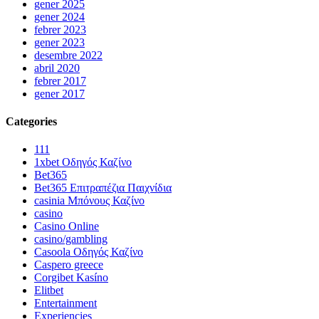
gener 2025
gener 2024
febrer 2023
gener 2023
desembre 2022
abril 2020
febrer 2017
gener 2017
Categories
111
1xbet Οδηγός Καζίνο
Bet365
Bet365 Επιτραπέζια Παιχνίδια
casinia Μπόνους Καζίνο
casino
Casino Online
casino/gambling
Casoola Οδηγός Καζίνο
Caspero greece
Corgibet Kasíno
Elitbet
Entertainment
Experiencies