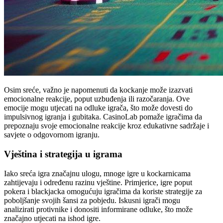
Osim sreće, važno je napomenuti da kockanje može izazvati
emocionalne reakcije, poput uzbuđenja ili razočaranja. Ove
emocije mogu utjecati na odluke igrača, što može dovesti do
impulsivnog igranja i gubitaka. CasinoLab pomaže igračima da
prepoznaju svoje emocionalne reakcije kroz edukativne sadržaje i
savjete o odgovornom igranju.
Vještina i strategija u igrama
Iako sreća igra značajnu ulogu, mnoge igre u kockarnicama
zahtijevaju i određenu razinu vještine. Primjerice, igre poput
pokera i blackjacka omogućuju igračima da koriste strategije za
poboljšanje svojih šansi za pobjedu. Iskusni igrači mogu
analizirati protivnike i donositi informirane odluke, što može
značajno utjecati na ishod igre.