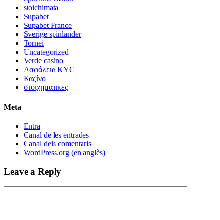
stoichimata
Supabet
Supabet France
Sverige spinlander
Tornei
Uncategorized
Verde casino
Ασφάλεια KYC
Καζίνο
στοιχηματικες
Meta
Entra
Canal de les entrades
Canal dels comentaris
WordPress.org (en anglès)
Leave a Reply