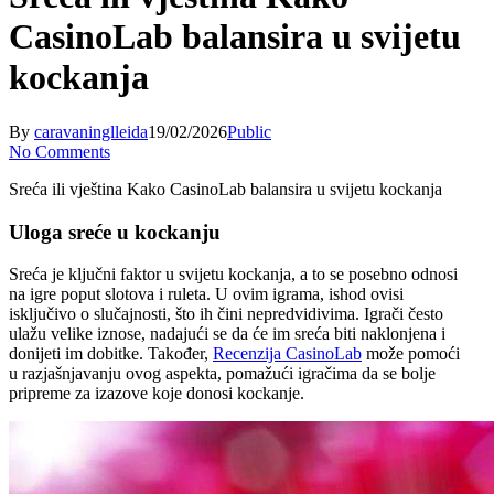
CasinoLab balansira u svijetu
kockanja
By
caravaninglleida
19/02/2026
Public
No Comments
Sreća ili vještina Kako CasinoLab balansira u svijetu kockanja
Uloga sreće u kockanju
Sreća je ključni faktor u svijetu kockanja, a to se posebno odnosi
na igre poput slotova i ruleta. U ovim igrama, ishod ovisi
isključivo o slučajnosti, što ih čini nepredvidivima. Igrači često
ulažu velike iznose, nadajući se da će im sreća biti naklonjena i
donijeti im dobitke. Također,
Recenzija CasinoLab
može pomoći
u razjašnjavanju ovog aspekta, pomažući igračima da se bolje
pripreme za izazove koje donosi kockanje.