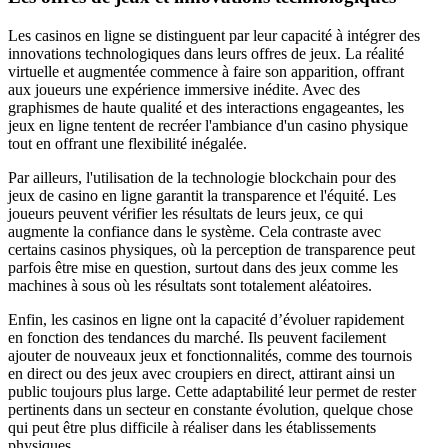
Les casinos en ligne se distinguent par leur capacité à intégrer des
innovations technologiques dans leurs offres de jeux. La réalité
virtuelle et augmentée commence à faire son apparition, offrant
aux joueurs une expérience immersive inédite. Avec des
graphismes de haute qualité et des interactions engageantes, les
jeux en ligne tentent de recréer l'ambiance d'un casino physique
tout en offrant une flexibilité inégalée.
Par ailleurs, l'utilisation de la technologie blockchain pour des
jeux de casino en ligne garantit la transparence et l'équité. Les
joueurs peuvent vérifier les résultats de leurs jeux, ce qui
augmente la confiance dans le système. Cela contraste avec
certains casinos physiques, où la perception de transparence peut
parfois être mise en question, surtout dans des jeux comme les
machines à sous où les résultats sont totalement aléatoires.
Enfin, les casinos en ligne ont la capacité d’évoluer rapidement
en fonction des tendances du marché. Ils peuvent facilement
ajouter de nouveaux jeux et fonctionnalités, comme des tournois
en direct ou des jeux avec croupiers en direct, attirant ainsi un
public toujours plus large. Cette adaptabilité leur permet de rester
pertinents dans un secteur en constante évolution, quelque chose
qui peut être plus difficile à réaliser dans les établissements
physiques.