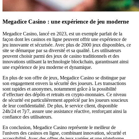
Megadice Casino : une expérience de jeu moderne
Megadice Casino, lancé en 2023, est un exemple parfait de la
façon dont les casinos en ligne peuvent offrir une expérience de
jeu innovante et sécurisée. Avec plus de 2000 jeux disponibles, ce
site se démarque par sa diversité et sa qualité. Les utilisateurs
peuvent choisir parmi des jeux de casino traditionnels et des
innovations utilisant la technologie blockchain, garantissant ainsi
une expérience de jeu moderne et dynamique.
En plus de son offre de jeux, Megadice Casino se distingue par
son engagement envers la sécurité des joueurs. Les transactions
sont rapides et anonymes, notamment grâce à la possibilité
d’effectuer des dépôts et retraits en crypto-monnaies. Ce niveau
de sécurité est particulièrement apprécié par les joueurs soucieux
de leur confidentialité. De plus, le service client, disponible
24h/24 et 7j/7, assure une assistance réactive, renforçant ainsi la
confiance des utilisateurs.
En conclusion, Megadice Casino représente le meilleur de
l'univers des casinos en ligne, combinant innovation, sécurité et
accessibilité. Avec des offres de jeux variées et une plateforme