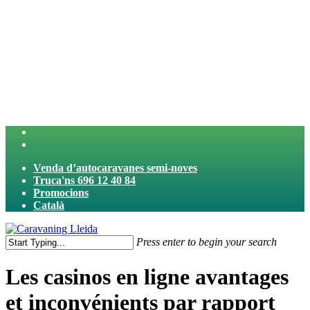
Skip
to
main
content
twitter
facebook
Venda d’autocaravanes semi-noves
Truca'ns 696 12 40 84
Promocions
Català
search
Menu
Press enter to begin your search
Close
Search
Les casinos en ligne avantages
et inconvénients par rapport