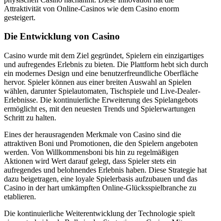
Attraktivität von Online-Casinos wie dem Casino enorm
gesteigert.
Die Entwicklung von Casino
Casino wurde mit dem Ziel gegründet, Spielern ein einzigartiges
und aufregendes Erlebnis zu bieten. Die Plattform hebt sich durch
ein modernes Design und eine benutzerfreundliche Oberfläche
hervor. Spieler können aus einer breiten Auswahl an Spielen
wählen, darunter Spielautomaten, Tischspiele und Live-Dealer-
Erlebnisse. Die kontinuierliche Erweiterung des Spielangebots
ermöglicht es, mit den neuesten Trends und Spielerwartungen
Schritt zu halten.
Eines der herausragenden Merkmale von Casino sind die
attraktiven Boni und Promotionen, die den Spielern angeboten
werden. Von Willkommensboni bis hin zu regelmäßigen
Aktionen wird Wert darauf gelegt, dass Spieler stets ein
aufregendes und belohnendes Erlebnis haben. Diese Strategie hat
dazu beigetragen, eine loyale Spielerbasis aufzubauen und das
Casino in der hart umkämpften Online-Glücksspielbranche zu
etablieren.
Die kontinuierliche Weiterentwicklung der Technologie spielt