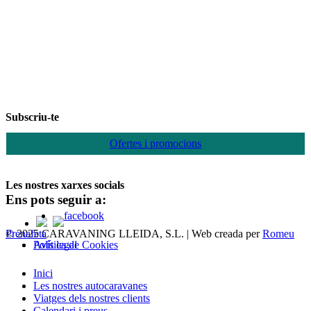
Subscriu-te
Ofertes i promocions
Les nostres xarxes socials
Ens pots seguir a:
© 2025 CARAVANING LLEIDA, S.L. | Web creada per
Romeu Prenafeta
Política de Cookies
Avís legal
Close
Inici
Menu
Les nostres autocaravanes
Viatges dels nostres clients
Calendari i preus