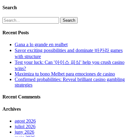
Search
Search
Recent Posts
Gana a lo grande en realbet
Savor exciting possibilities and dominate 바카라 games
with structure
Test your luck: Can '아이스 피싱' help you crush casino
wins?
Maximiza tu bono Melbet para emociones de casino
Confirmed probabilities: Reveal brilliant casino gambling
strategies
Recent Comments
Archives
agost 2026
juliol 2026
juny 2026