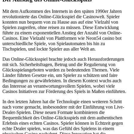
Mit dem Aufkommen des Internets in den späten 1990er Jahren
revolutionierte das Online-Glücksspiel die Casinowelt. Spieler
konnten nun bequem von zu Hause aus auf eine Vielzahl von
Spielen zugreifen, ohne reisen zu müssen. Diese Entwicklung
führte zu einem exponentiellen Anstieg der Anzahl von Online-
Casinos. Eine Vielzahl von Plattformen wie Neon54 casino bot
unterschiedliche Spiele, von Spielautomaten bis hin zu
Tischspielen, und lockte Spieler aus aller Welt an.
Das Online-Glücksspiel brachte jedoch auch Herausforderungen
mit sich. Sicherheitsfragen, Betrug und die Regulierung von
Glücksspielangeboten wurden zu bedeutenden Themen. Viele
Länder führten Gesetze ein, um Spieler zu schützen und faire
Bedingungen zu gewährleisten. In diesem Kontext wuchs auch
das Interesse an verantwortungsvollem Spielen, wobei viele
Casinos Initiativen zur Förderung des Spiels in Maßen einführten.
In den letzten Jahren hat die Technologie einen weiteren Schritt
nach vorne gemacht, insbesondere mit der Einführung von Live-
Dealer-Spielen. Diese neuen Formate kombinieren die
Bequemlichkeit des Online-Glücksspiels mit dem authentischen
Erlebnis eines echten Casinos. Spieler können in Echtzeit gegen
echte Dealer spielen, was das Gefühl des Spielens in einem
physischen Casino nachahmt. Diese Innovation hat die