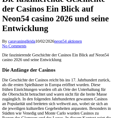
der Casinos Ein Blick auf
Neon54 casino 2026 und seine
Entwicklung
By
caravaninglleida
10/02/2026
neon54 aktionen
No Comments
Die faszinierende Geschichte der Casinos Ein Blick auf Neon54
casino 2026 und seine Entwicklung
Die Anfänge der Casinos
Die Geschichte der Casinos reicht bis ins 17. Jahrhundert zurück,
als die ersten Spielhäuser in Europa eröffnet wurden. Diese
frühen Einrichtungen wurden oft als Orte der Unterhaltung für
die Oberschicht betrachtet und waren nicht für die breite Masse
zugänglich. In den folgenden Jahrhunderten gewannen Casinos
an Popularität und breiteten sich weltweit aus, wobei sie sich an
die jeweiligen kulturellen Gegebenheiten anpassten. Besonders in
Städten wie Venedig und Monte Carlo wurden Casinos zu
Ikonen des Glamours und des Luxus. In diesem Kontext zeigt die