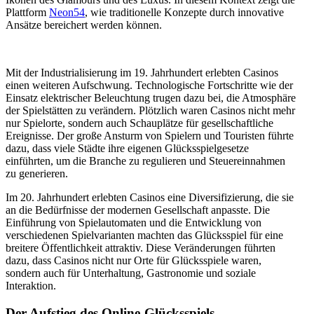
Plattform
Neon54
, wie traditionelle Konzepte durch innovative
Ansätze bereichert werden können.
Mit der Industrialisierung im 19. Jahrhundert erlebten Casinos
einen weiteren Aufschwung. Technologische Fortschritte wie der
Einsatz elektrischer Beleuchtung trugen dazu bei, die Atmosphäre
der Spielstätten zu verändern. Plötzlich waren Casinos nicht mehr
nur Spielorte, sondern auch Schauplätze für gesellschaftliche
Ereignisse. Der große Ansturm von Spielern und Touristen führte
dazu, dass viele Städte ihre eigenen Glücksspielgesetze
einführten, um die Branche zu regulieren und Steuereinnahmen
zu generieren.
Im 20. Jahrhundert erlebten Casinos eine Diversifizierung, die sie
an die Bedürfnisse der modernen Gesellschaft anpasste. Die
Einführung von Spielautomaten und die Entwicklung von
verschiedenen Spielvarianten machten das Glücksspiel für eine
breitere Öffentlichkeit attraktiv. Diese Veränderungen führten
dazu, dass Casinos nicht nur Orte für Glücksspiele waren,
sondern auch für Unterhaltung, Gastronomie und soziale
Interaktion.
Der Aufstieg des Online-Glücksspiels