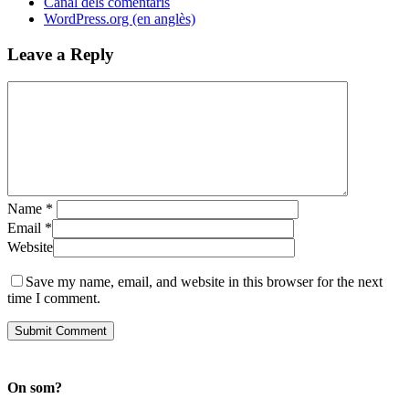
Canal dels comentaris
WordPress.org (en anglès)
Leave a Reply
Name
*
Email
*
Website
Save my name, email, and website in this browser for the next
time I comment.
On som?