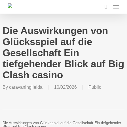
Skip
Menu
to
main
content
search
Die Auswirkungen von
Glücksspiel auf die
Gesellschaft Ein
tiefgehender Blick auf Big
Clash casino
By
caravaninglleida
10/02/2026
Public
Die Auswirkungen von Glücksspiel auf die Gesellschaft Ein tiefgehender
Blick auf Big Clash casino