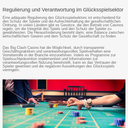
Regulierung und Verantwortung im Glücksspielsektor
Eine adäquate Regulierung des Glücksspielsektors ist entscheidend für
den Schutz der Spieler und die Aufrechterhaltung der gesellschaftlichen
Ordnung. In vielen Ländern gibt es Gesetze, die den Betrieb von Casinos
regeln, um die Integrität des Spiels und den Schutz der Spieler zu
gewährleisten. Die Herausforderung besteht darin, eine Balance zwischen
wirtschaftlichem Gewinn und dem Schutz der Gesellschaft zu finden.
Das Big Clash Casino hat die Möglichkeit, durch transparente
Geschäftspraktiken und verantwortungsvolles Spielverhalten eine
Vorreiterrolle in der Branche einzunehmen. Indem es Programme zur
Spielsuchtprävention implementiert und Informationen zur
verantwortungsvollen Nutzung bereitstellt, kann es das Vertrauen der
Spieler gewinnen und die negativen Auswirkungen des Glücksspiels
verringern.