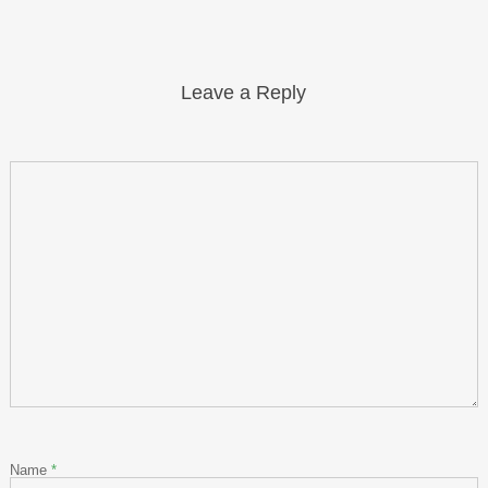
Leave a Reply
Name
*