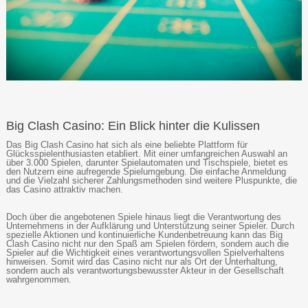
Big Clash Casino: Ein Blick hinter die Kulissen
Das Big Clash Casino hat sich als eine beliebte Plattform für
Glücksspielenthusiasten etabliert. Mit einer umfangreichen Auswahl an
über 3.000 Spielen, darunter Spielautomaten und Tischspiele, bietet es
den Nutzern eine aufregende Spielumgebung. Die einfache Anmeldung
und die Vielzahl sicherer Zahlungsmethoden sind weitere Pluspunkte, die
das Casino attraktiv machen.
Doch über die angebotenen Spiele hinaus liegt die Verantwortung des
Unternehmens in der Aufklärung und Unterstützung seiner Spieler. Durch
spezielle Aktionen und kontinuierliche Kundenbetreuung kann das Big
Clash Casino nicht nur den Spaß am Spielen fördern, sondern auch die
Spieler auf die Wichtigkeit eines verantwortungsvollen Spielverhaltens
hinweisen. Somit wird das Casino nicht nur als Ort der Unterhaltung,
sondern auch als verantwortungsbewusster Akteur in der Gesellschaft
wahrgenommen.