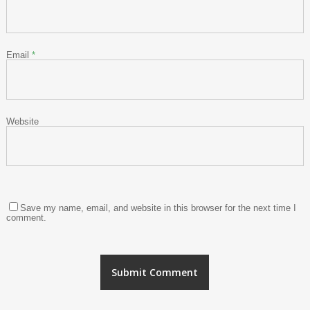
Email
*
Website
Save my name, email, and website in this browser for the next time I
comment.