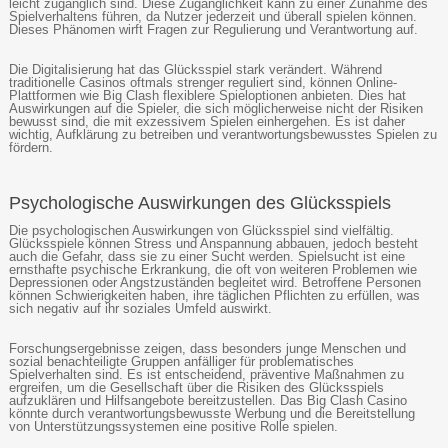
leicht zugänglich sind. Diese Zugänglichkeit kann zu einer Zunahme des
Spielverhaltens führen, da Nutzer jederzeit und überall spielen können.
Dieses Phänomen wirft Fragen zur Regulierung und Verantwortung auf.
Die Digitalisierung hat das Glücksspiel stark verändert. Während
traditionelle Casinos oftmals strenger reguliert sind, können Online-
Plattformen wie Big Clash flexiblere Spieloptionen anbieten. Dies hat
Auswirkungen auf die Spieler, die sich möglicherweise nicht der Risiken
bewusst sind, die mit exzessivem Spielen einhergehen. Es ist daher
wichtig, Aufklärung zu betreiben und verantwortungsbewusstes Spielen zu
fördern.
Psychologische Auswirkungen des Glücksspiels
Die psychologischen Auswirkungen von Glücksspiel sind vielfältig.
Glücksspiele können Stress und Anspannung abbauen, jedoch besteht
auch die Gefahr, dass sie zu einer Sucht werden. Spielsucht ist eine
ernsthafte psychische Erkrankung, die oft von weiteren Problemen wie
Depressionen oder Angstzuständen begleitet wird. Betroffene Personen
können Schwierigkeiten haben, ihre täglichen Pflichten zu erfüllen, was
sich negativ auf ihr soziales Umfeld auswirkt.
Forschungsergebnisse zeigen, dass besonders junge Menschen und
sozial benachteiligte Gruppen anfälliger für problematisches
Spielverhalten sind. Es ist entscheidend, präventive Maßnahmen zu
ergreifen, um die Gesellschaft über die Risiken des Glücksspiels
aufzuklären und Hilfsangebote bereitzustellen. Das Big Clash Casino
könnte durch verantwortungsbewusste Werbung und die Bereitstellung
von Unterstützungssystemen eine positive Rolle spielen.