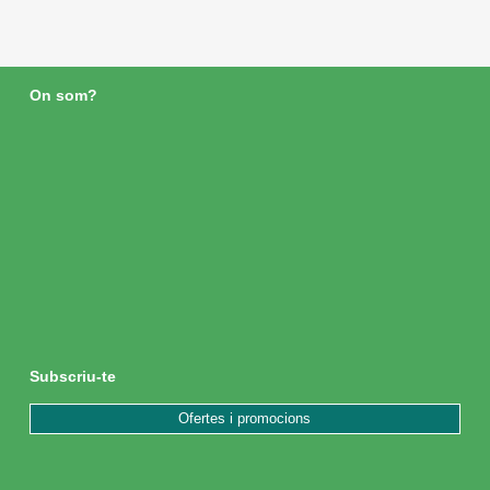
On som?
Subscriu-te
Ofertes i promocions