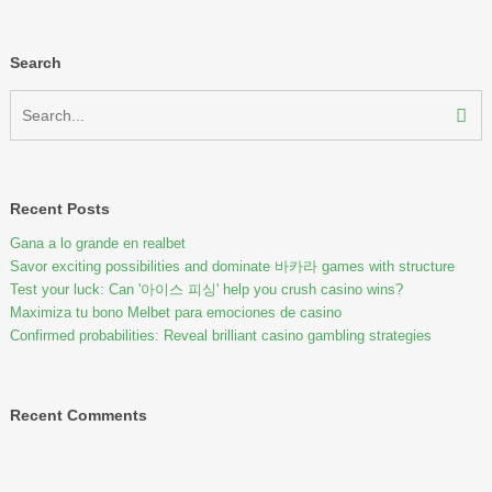
Search
Recent Posts
Gana a lo grande en realbet
Savor exciting possibilities and dominate 바카라 games with structure
Test your luck: Can '아이스 피싱' help you crush casino wins?
Maximiza tu bono Melbet para emociones de casino
Confirmed probabilities: Reveal brilliant casino gambling strategies
Recent Comments