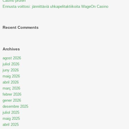
Casino prüfen
Ennusta voittosi: jännittäviä uhkapelitaktiikoita WageOn Casino
Recent Comments
Archives
agost 2026
juliol 2026
juny 2026
maig 2026
abril 2026
març 2026
febrer 2026
gener 2026
desembre 2025
juliol 2025
maig 2025
abril 2025