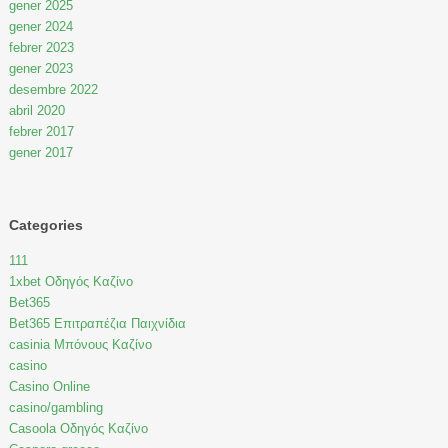
gener 2025
gener 2024
febrer 2023
gener 2023
desembre 2022
abril 2020
febrer 2017
gener 2017
Categories
111
1xbet Οδηγός Καζίνο
Bet365
Bet365 Επιτραπέζια Παιχνίδια
casinia Μπόνους Καζίνο
casino
Casino Online
casino/gambling
Casoola Οδηγός Καζίνο