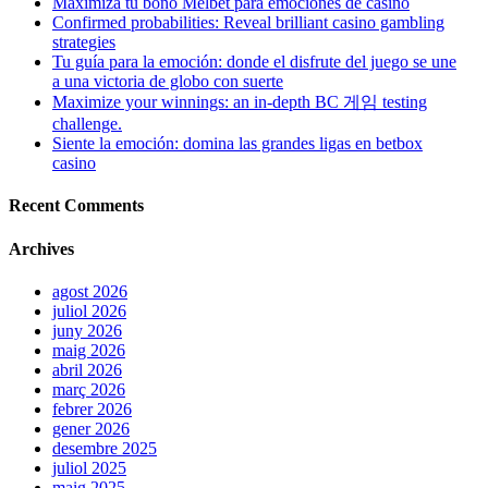
Maximiza tu bono Melbet para emociones de casino
Confirmed probabilities: Reveal brilliant casino gambling
strategies
Tu guía para la emoción: donde el disfrute del juego se une
a una victoria de globo con suerte
Maximize your winnings: an in-depth BC 게임 testing
challenge.
Siente la emoción: domina las grandes ligas en betbox
casino
Recent Comments
Archives
agost 2026
juliol 2026
juny 2026
maig 2026
abril 2026
març 2026
febrer 2026
gener 2026
desembre 2025
juliol 2025
maig 2025