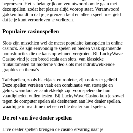
beproeven. Het is belangrijk om verantwoord om te gaan met
deze spellen, zodat het plezier altijd voorop staat. Verantwoord
gokken houdt in dat je je grenzen kent en alleen speelt met geld
dat je je kunt veroorloven te verliezen.
Populaire casinospellen
Slots zijn misschien wel de meest populaire kansspelen in online
casino's. Ze zijn eenvoudig te spelen en bieden vaak spannende
bonusfuncties die de kans op winnen vergroten. Bij LuckyWave
Casino vind je een breed scala aan slots, van klassieke
fruitautomaten tot moderne video slots met indrukwekkende
graphics en thema's.
Tafelspellen, zoals blackjack en roulette, zijn ook zeer geliefd.
Deze spellen vereisen vaak een combinatie van strategie en
geluk, waardoor ze aantrekkelijk zijn voor spelers die hun
vaardigheden willen testen. Bij LuckyWave Casino kun je zowel
tegen de computer spelen als deelnemen aan live dealer spellen,
waarbij je in real-time met een echte dealer kunt spelen.
De rol van live dealer spellen
Live dealer spellen brengen de casino-ervaring naar je