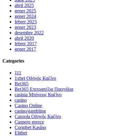
abril 2025
gener 2025
gener 2024
febrer 2023
gener 2023
desembre 2022
abril 2020
febrer 2017
gener 2017
Categories
111
1xbet Οδηγός Καζίνο
Bet365
Bet365 Επιτραπέζια Παιχνίδια
casinia Μπόνους Καζίνο
casino
Casino Online
casino/gambling
Casoola Οδηγός Καζίνο
Caspero greece
Corgibet Kasíno
Elitbet