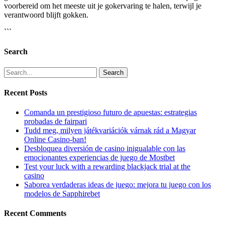
voorbereid om het meeste uit je gokervaring te halen, terwijl je
verantwoord blijft gokken.
```
Search
Search
Recent Posts
Comanda un prestigioso futuro de apuestas: estrategias
probadas de fairpari
Tudd meg, milyen játékvariációk várnak rád a Magyar
Online Casino-ban!
Desbloquea diversión de casino inigualable con las
emocionantes experiencias de juego de Mostbet
Test your luck with a rewarding blackjack trial at the
casino
Saborea verdaderas ideas de juego: mejora tu juego con los
modelos de Sapphirebet
Recent Comments