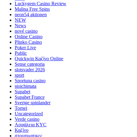
Luckygem Casino Review
Malina Free Spins
neon54 aktionen
NEW
News
nové casino
Online Casino
Plinko Casino
Poker Live
Public
Quickwin Καζίνο Online
Sense categoria
slotsvader 2026
sport
Sportuna casino
stoichimata
Supabet
Supabet France
Sverige spinlander
Tornei
Uncategorized
Verde casino
Ασφάλεια KYC
Καζίνο
στοιχηματικες