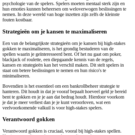
psychologie van de spelers. Spelers moeten mentaal sterk zijn en
hun emoties kunnen beheersen om weloverwogen beslissingen te
nemen. In deze wereld van hoge inzetten zijn zelfs de kleinste
fouten kostbaar.
Strategieën om je kansen te maximaliseren
Een van de belangrijkste strategieën om je kansen bij high-stakes
gokken te maximaliseren, is het grondig bestuderen van de
spellen waarin je geïnteresseerd bent. Of het nu gaat om poker,
blackjack of roulette, een diepgaande kennis van de regels,
kansen en strategieën kan het verschil maken. Dit stelt spelers in
staat om betere beslissingen te nemen en hun risico's te
minimaliseren.
Bovendien is het essentieel om een bankrollbeheer strategie te
hanteren. Dit houdt in dat je vooraf bepaalt hoeveel geld je bereid
bent te gokken en je je aan dat bedrag houdt. Hierdoor voorkom
je dat je meer verliest dan je je kunt veroorloven, wat een
veelvoorkomende valkuil is voor high-stakes spelers.
Verantwoord gokken
Verantwoord gokken is cruciaal, vooral bij high-stakes spellen.