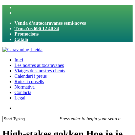
Skip
twitter
to
facebook
main
Venda d’autocaravanes semi-noves
content
Truca'ns 696 12 40 84
Promocions
Català
search
Menu
Inici
Les nostres autocaravanes
Viatges dels nostres clients
Calendari i preus
Rutes i consells
Normativa
Contacta
Legal
search
Press enter to begin your search
Close
Search
High-stakes gokken Hoe je je