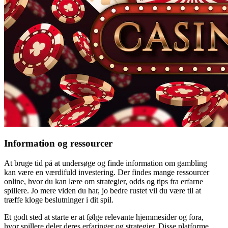
Information og ressourcer
At bruge tid på at undersøge og finde information om gambling
kan være en værdifuld investering. Der findes mange ressourcer
online, hvor du kan lære om strategier, odds og tips fra erfarne
spillere. Jo mere viden du har, jo bedre rustet vil du være til at
træffe kloge beslutninger i dit spil.
Et godt sted at starte er at følge relevante hjemmesider og fora,
hvor spillere deler deres erfaringer og strategier. Disse platforme