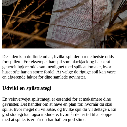
Desuden kan du finde ud af, hvilke spil der har de bedste odds
for spillere. For eksempel har spil som blackjack og baccarat
generelt højere odds sammenlignet med spilleautomater, hvor
huset ofte har en større fordel. At vælge de rigtige spil kan være
en afgørende faktor for dine samlede gevinster.
Udvikl en spilstrategi
En velovervejet spilstrategi er essentiel for at maksimere dine
gevinster. Det handler om at have en plan for, hvornår du skal
spille, hvor meget du vil satse, og hvilke spil du vil deltage i. En
god strategi kan også inkludere, hvornår det er tid til at stoppe
med at spille, især når du har haft en god stime.