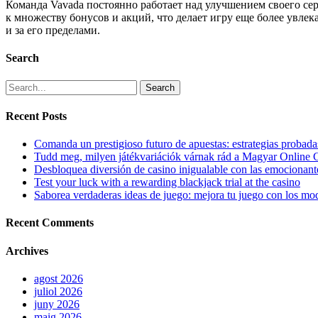
Команда Vavada постоянно работает над улучшением своего сер
к множеству бонусов и акций, что делает игру еще более увлек
и за его пределами.
Search
Search
Recent Posts
Comanda un prestigioso futuro de apuestas: estrategias probadas
Tudd meg, milyen játékvariációk várnak rád a Magyar Online 
Desbloquea diversión de casino inigualable con las emocionant
Test your luck with a rewarding blackjack trial at the casino
Saborea verdaderas ideas de juego: mejora tu juego con los mo
Recent Comments
Archives
agost 2026
juliol 2026
juny 2026
maig 2026