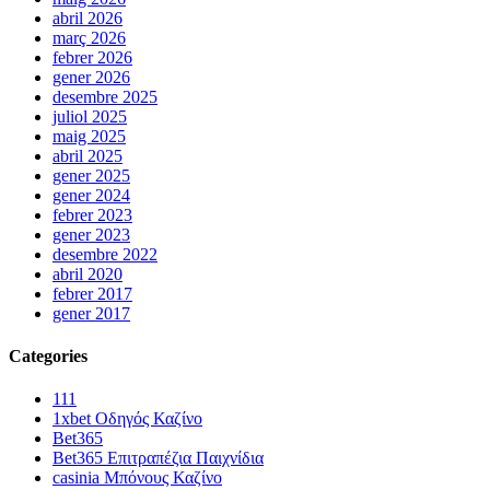
abril 2026
març 2026
febrer 2026
gener 2026
desembre 2025
juliol 2025
maig 2025
abril 2025
gener 2025
gener 2024
febrer 2023
gener 2023
desembre 2022
abril 2020
febrer 2017
gener 2017
Categories
111
1xbet Οδηγός Καζίνο
Bet365
Bet365 Επιτραπέζια Παιχνίδια
casinia Μπόνους Καζίνο