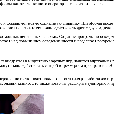
формы как ответственного оператора в мире азартных игр.
но и формируют новую социальную динамику. Платформы вроде 
зволяют пользователям взаимодействовать друг с другом, деляс
 возможных негативных аспектах. Создание программ по осведо
ботает над повышением осведомленности и предлагает ресурсы д
т внедряться в индустрию азартных игр, является виртуальная 
могут взаимодействовать с игрой в трехмерном пространстве. Эт
игроков, но и открывает новые горизонты для разработчиков игр
щих онлайн-казино. Это также позволит расширить аудиторию и 