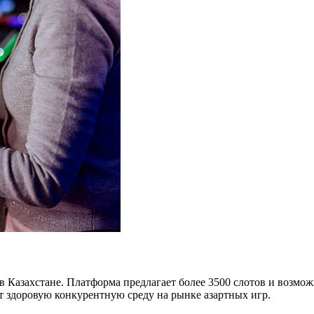
 Казахстане. Платформа предлагает более 3500 слотов и возможн
т здоровую конкурентную среду на рынке азартных игр.