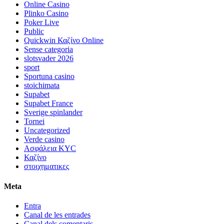
Online Casino
Plinko Casino
Poker Live
Public
Quickwin Καζίνο Online
Sense categoria
slotsvader 2026
sport
Sportuna casino
stoichimata
Supabet
Supabet France
Sverige spinlander
Tornei
Uncategorized
Verde casino
Ασφάλεια KYC
Καζίνο
στοιχηματικες
Meta
Entra
Canal de les entrades
Canal dels comentaris