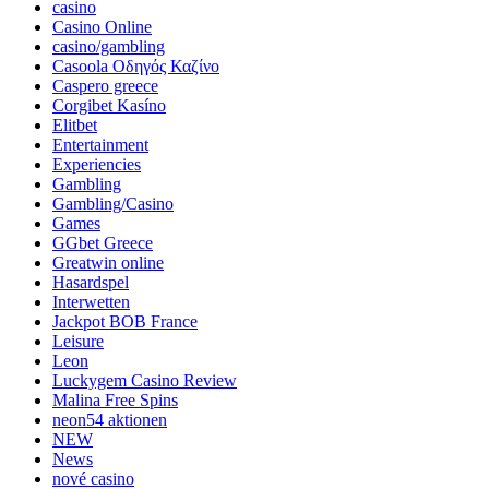
casino
Casino Online
casino/gambling
Casoola Οδηγός Καζίνο
Caspero greece
Corgibet Kasíno
Elitbet
Entertainment
Experiencies
Gambling
Gambling/Casino
Games
GGbet Greece
Greatwin online
Hasardspel
Interwetten
Jackpot BOB France
Leisure
Leon
Luckygem Casino Review
Malina Free Spins
neon54 aktionen
NEW
News
nové casino