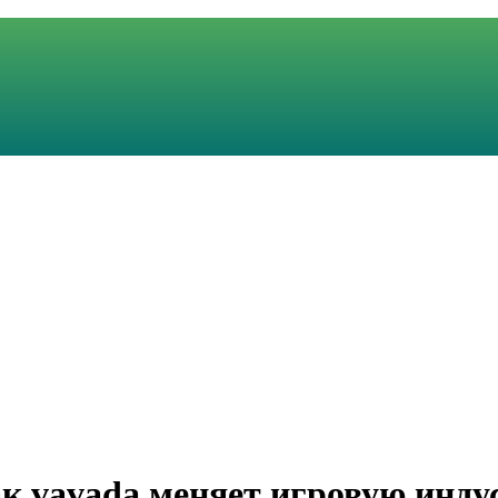
ак vavada меняет игровую инд