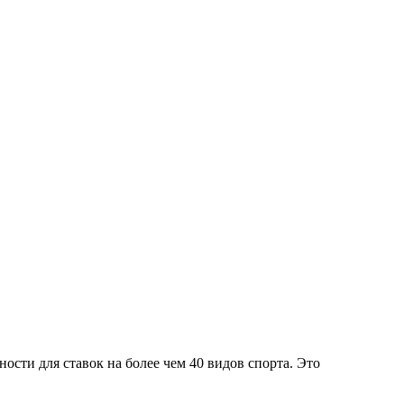
ости для ставок на более чем 40 видов спорта. Это