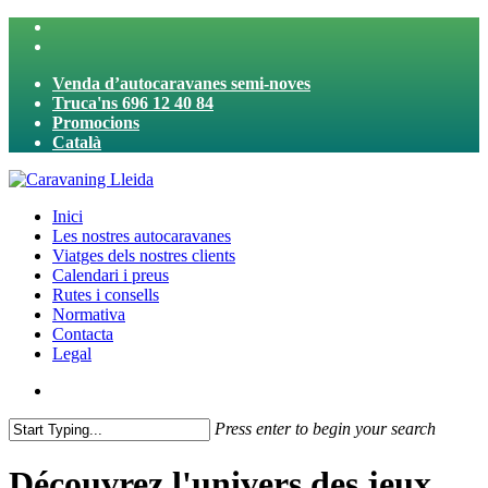
Skip
twitter
to
facebook
main
Venda d’autocaravanes semi-noves
content
Truca'ns 696 12 40 84
Promocions
Català
search
Menu
Inici
Les nostres autocaravanes
Viatges dels nostres clients
Calendari i preus
Rutes i consells
Normativa
Contacta
Legal
search
Press enter to begin your search
Close
Search
Découvrez l'univers des jeux