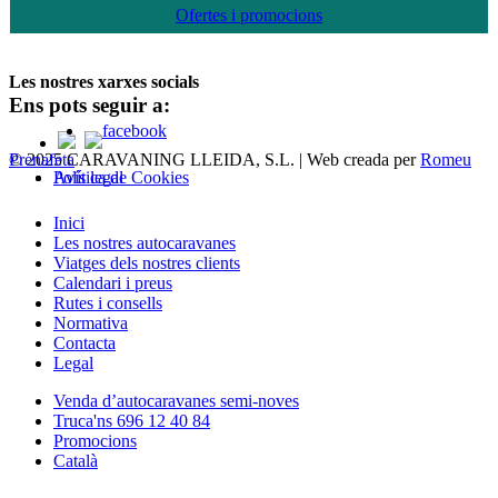
Ofertes i promocions
Les nostres xarxes socials
Ens pots seguir a:
© 2025 CARAVANING LLEIDA, S.L. | Web creada per
Romeu Prenafeta
Política de Cookies
Avís legal
Close
Inici
Menu
Les nostres autocaravanes
Viatges dels nostres clients
Calendari i preus
Rutes i consells
Normativa
Contacta
Legal
Venda d’autocaravanes semi-noves
Truca'ns 696 12 40 84
Promocions
Català