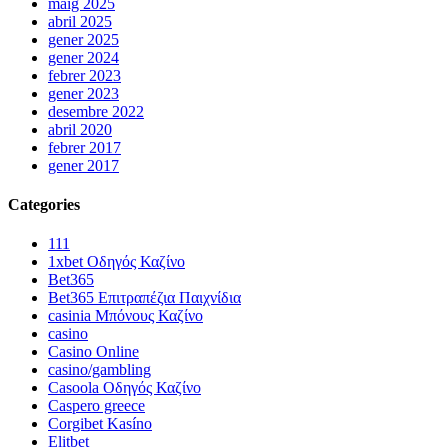
maig 2025
abril 2025
gener 2025
gener 2024
febrer 2023
gener 2023
desembre 2022
abril 2020
febrer 2017
gener 2017
Categories
111
1xbet Οδηγός Καζίνο
Bet365
Bet365 Επιτραπέζια Παιχνίδια
casinia Μπόνους Καζίνο
casino
Casino Online
casino/gambling
Casoola Οδηγός Καζίνο
Caspero greece
Corgibet Kasíno
Elitbet