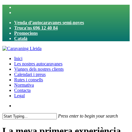
Skip
twitter
to
facebook
main
Venda d’autocaravanes semi-noves
content
Truca'ns 696 12 40 84
Promocions
Català
search
Menu
Inici
Les nostres autocaravanes
Viatges dels nostres clients
Calendari i preus
Rutes i consells
Normativa
Contacta
Legal
search
Press enter to begin your search
Close
Search
La meva primera experiència