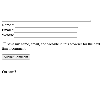
Name
*
Email
*
Website
Save my name, email, and website in this browser for the next
time I comment.
On som?