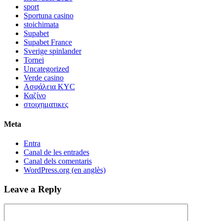
sport
Sportuna casino
stoichimata
Supabet
Supabet France
Sverige spinlander
Tornei
Uncategorized
Verde casino
Ασφάλεια KYC
Καζίνο
στοιχηματικες
Meta
Entra
Canal de les entrades
Canal dels comentaris
WordPress.org (en anglès)
Leave a Reply