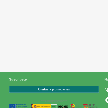
Suscríbete
Nu
N
Ofertas y promociones