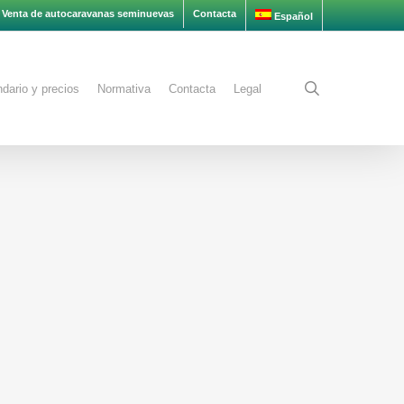
Venta de autocaravanas seminuevas
Contacta
Español
search
dario y precios
Normativa
Contacta
Legal