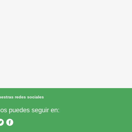
estras redes sociales
os puedes seguir en: