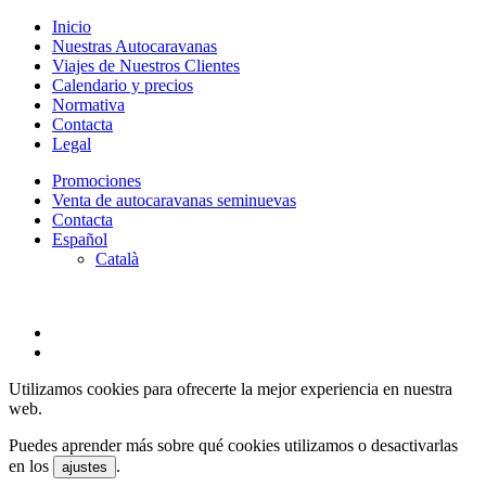
Close
Inicio
Menu
Nuestras Autocaravanas
Viajes de Nuestros Clientes
Calendario y precios
Normativa
Contacta
Legal
Promociones
Venta de autocaravanas seminuevas
Contacta
Español
Català
twitter
facebook
Utilizamos cookies para ofrecerte la mejor experiencia en nuestra
web.
Puedes aprender más sobre qué cookies utilizamos o desactivarlas
en los
.
ajustes