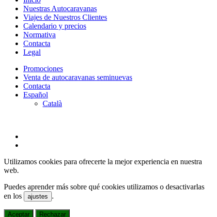
Menu
Nuestras Autocaravanas
Viajes de Nuestros Clientes
Calendario y precios
Normativa
Contacta
Legal
Promociones
Venta de autocaravanas seminuevas
Contacta
Español
Català
twitter
facebook
Utilizamos cookies para ofrecerte la mejor experiencia en nuestra
web.
Puedes aprender más sobre qué cookies utilizamos o desactivarlas
en los
.
ajustes
Aceptar
Rechazar