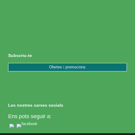
Subscriu-te
Ofertes i promocions
Les nostres xarxes socials
Ens pots seguir a: