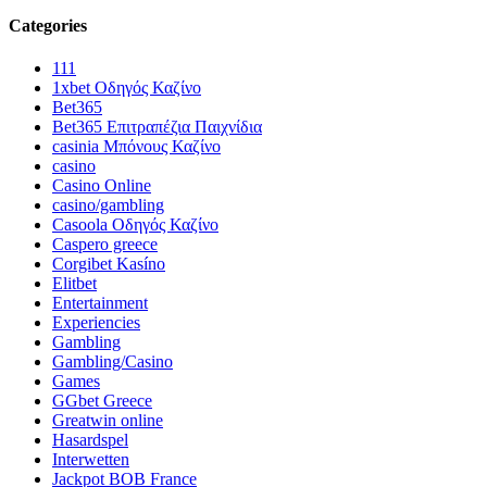
Categories
111
1xbet Οδηγός Καζίνο
Bet365
Bet365 Επιτραπέζια Παιχνίδια
casinia Μπόνους Καζίνο
casino
Casino Online
casino/gambling
Casoola Οδηγός Καζίνο
Caspero greece
Corgibet Kasíno
Elitbet
Entertainment
Experiencies
Gambling
Gambling/Casino
Games
GGbet Greece
Greatwin online
Hasardspel
Interwetten
Jackpot BOB France