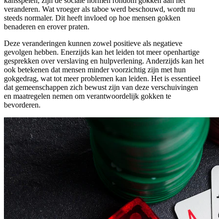
kansspelen, zijn de sociale normen rondom gokken aan het
veranderen. Wat vroeger als taboe werd beschouwd, wordt nu
steeds normaler. Dit heeft invloed op hoe mensen gokken
benaderen en erover praten.
Deze veranderingen kunnen zowel positieve als negatieve
gevolgen hebben. Enerzijds kan het leiden tot meer openhartige
gesprekken over verslaving en hulpverlening. Anderzijds kan het
ook betekenen dat mensen minder voorzichtig zijn met hun
gokgedrag, wat tot meer problemen kan leiden. Het is essentieel
dat gemeenschappen zich bewust zijn van deze verschuivingen
en maatregelen nemen om verantwoordelijk gokken te
bevorderen.