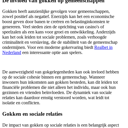
De invloed van gokken op gemeenschappen
Gokken heeft aanzienlijke gevolgen voor gemeenschappen,
zowel positief als negatief. Enerzijds kan het een economische
boost geven door banen te creëren en belastinginkomsten te
genereren. Veel steden zien de oprichting van casino's of
speelzalen als een kans voor groei en ontwikkeling. Anderzijds
kan het ook leiden tot sociale problemen, zoals verhoogde
criminaliteit en verslaving, die de stabiliteit van de gemeenschap
ondermijnen. Voor een moderne gokervaring biedt
Realbet in
Nederland
een interessante optie aan spelers.
De aanwezigheid van gokgelegenheden kan ook invloed hebben
op de sociale cohesie binnen een gemeenschap. Wanneer
inwoners hun inkomsten aan gokken besteden, kan dit leiden tot
financiële problemen die niet alleen het individu, maar ook hun
gezinnen en vrienden beïnvloeden. De dynamiek van sociale
relaties kan daardoor ernstig verstoord worden, wat leidt tot
isolatie en conflicten.
Gokken en sociale relaties
De impact van gokken op sociale relaties is een belangrijk aspect