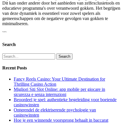
Dit kan onder andere door het aanbieden van zelfexclusietools en
educatieve programma's over verantwoord gokken. Het begrijpen
van deze dynamiek is essentieel voor zowel spelers als
gemeenschappen om de negatieve gevolgen van gokken te
minimaliseren.
```
Search
Search
Recent Posts
Fancy Reels Casino: Your Ultimate Destination for
Thrilling Casino Action
Migliori Siti Slot Online: app mobile per giocare in
sicurezza e senza interruzioni
Beoordeel je spel: authentieke begeleiding voor boeiende
casinowinsten
Ontgrendel de elektriserende psychologie van
casinowinsten
Hoe je een winnende voorsprong behaalt in baccarat