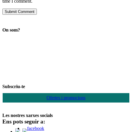
time I comment.
On som?
Subscriu-te
Ofertes i promocions
Les nostres xarxes socials
Ens pots seguir a: