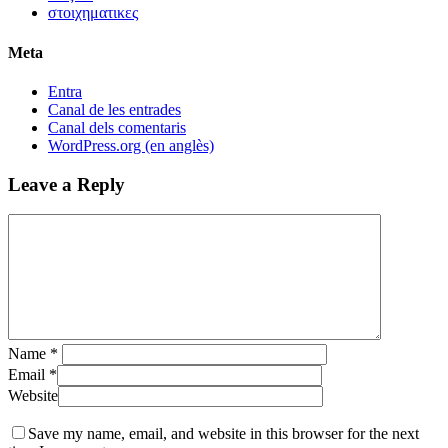
στοιχηματικες
Meta
Entra
Canal de les entrades
Canal dels comentaris
WordPress.org (en anglès)
Leave a Reply
Name
*
Email
*
Website
Save my name, email, and website in this browser for the next