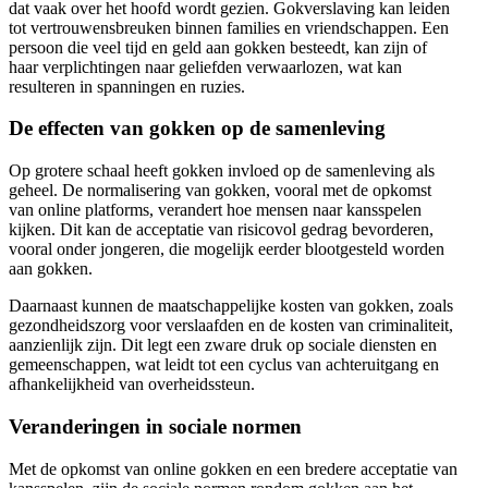
dat vaak over het hoofd wordt gezien. Gokverslaving kan leiden
tot vertrouwensbreuken binnen families en vriendschappen. Een
persoon die veel tijd en geld aan gokken besteedt, kan zijn of
haar verplichtingen naar geliefden verwaarlozen, wat kan
resulteren in spanningen en ruzies.
De effecten van gokken op de samenleving
Op grotere schaal heeft gokken invloed op de samenleving als
geheel. De normalisering van gokken, vooral met de opkomst
van online platforms, verandert hoe mensen naar kansspelen
kijken. Dit kan de acceptatie van risicovol gedrag bevorderen,
vooral onder jongeren, die mogelijk eerder blootgesteld worden
aan gokken.
Daarnaast kunnen de maatschappelijke kosten van gokken, zoals
gezondheidszorg voor verslaafden en de kosten van criminaliteit,
aanzienlijk zijn. Dit legt een zware druk op sociale diensten en
gemeenschappen, wat leidt tot een cyclus van achteruitgang en
afhankelijkheid van overheidssteun.
Veranderingen in sociale normen
Met de opkomst van online gokken en een bredere acceptatie van